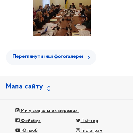
Переглянути інші фотогалереї
Мапа сайту
Ми у соціальних мережах:
Фейсбук
Твіттер
Ютьюб
Інстаграм