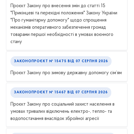
Проєкт Закону про внесення змін до статті 15
"Прикінцеві та перехідні положення" Закону України
"Про гуманітарну допомогу" щодо спрощення
механізмів оперативного забезпечення громад
товарами першої необхідності в умовах воєнного
стану
ЗАКОНОПРОЄКТ № 15475
ВІД
07 СЕРПНЯ 2026
Проєкт Закону про зимову державну допомогу сім’ям
ЗАКОНОПРОЄКТ № 15467
ВІД
07 СЕРПНЯ 2026
Проєкт Закону про соціальний захист населення в
умовах тривалих відключень електро-, тепло- та
водопостачання внаслідок збройної агресії