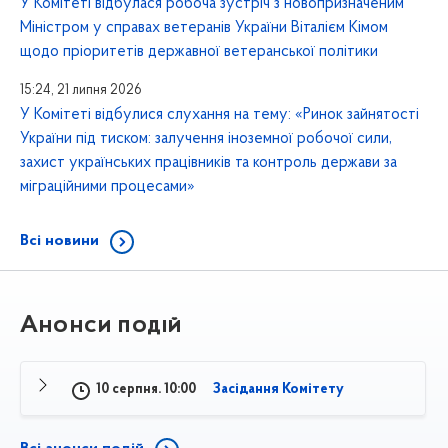
У Комітеті відбулася робоча зустріч з новопризначеним
Міністром у справах ветеранів України Віталієм Кімом
щодо пріоритетів державної ветеранської політики
15:24, 21 липня 2026
У Комітеті відбулися слухання на тему: «Ринок зайнятості
України під тиском: залучення іноземної робочої сили,
захист українських працівників та контроль держави за
міграційними процесами»
Всі новини
Анонси подій
10 серпня. 10:00
Засідання Комітету