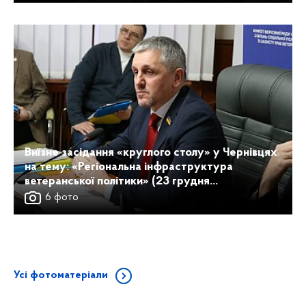
Виїзне засідання «круглого столу» у Чернівцях
на тему: «Регіональна інфраструктура
ветеранської політики» (23 грудня...
6 фото
Усі фотоматеріали