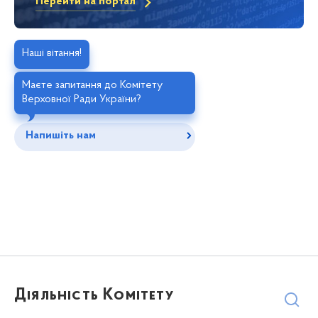
Перейти на портал
Наші вітання!
Маєте запитання до Комітету
Верховної Ради України?
Напишіть нам
Діяльність Комітету