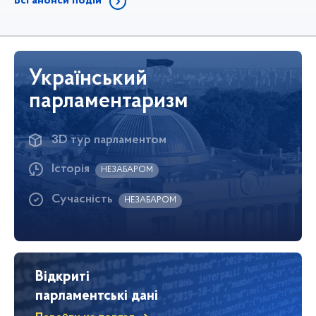
Всі анонси подій
Український
парламентаризм
3D тур парламентом
Історія
НЕЗАБАРОМ
Сучасність
НЕЗАБАРОМ
Відкриті
парламентські дані