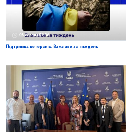
05 серпня,09:36
Підтримка ветеранів. Важливе за тиждень