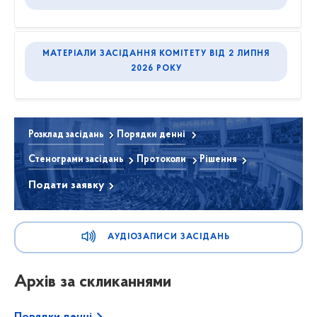
МАТЕРІАЛИ ЗАСІДАННЯ КОМІТЕТУ ВІД 2 ЛИПНЯ
2026 РОКУ
Розклад засідань
Порядки денні
Стенограми засідань
Протоколи
Рішення
Подати заявку
АУДІОЗАПИСИ ЗАСІДАНЬ
Архів за скликаннями