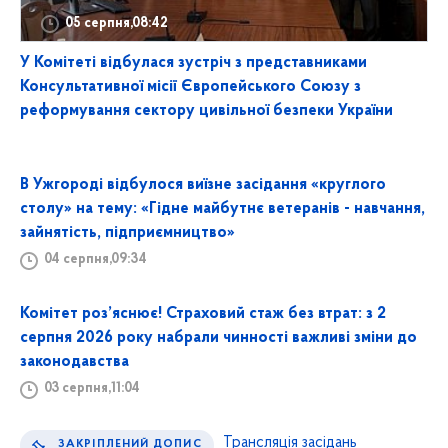
05 серпня,08:42
У Комітеті відбулася зустріч з представниками
Консультативної місії Європейського Союзу з
реформування сектору цивільної безпеки України
В Ужгороді відбулося виїзне засідання «круглого
столу» на тему: «Гідне майбутнє ветеранів - навчання,
зайнятість, підприємництво»
04 серпня,09:34
Комітет роз’яснює! Страховий стаж без втрат: з 2
серпня 2026 року набрали чинності важливі зміни до
законодавства
03 серпня,11:04
Трансляція засідань
ЗАКРІПЛЕНИЙ ДОПИС