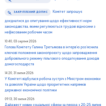
Комітет запрошує
ЗАКРІПЛЕНИЙ ДОПИС
доєднатися до опитування щодо ефективності норм
законодавства, якими регулюються трудові відносини з
нефіксованим робочим часом
10:40, 03 серпня 2026
Голова Комітету Галина Третьякова в інтерв’ю роз’яснила
ключові положення законопроєкту щодо запровадження
добровільного режиму пільгового оподаткування доходів
домогосподарств
14:20, 31 липня 2026
У Комітеті відбулася робоча зустріч з Міністром економіки
та довкілля України щодо пріоритетних напрямків
державної економічної політики
09:13, 30 липня 2026
Дайджест новин соціальної сфери за період з 20-25 липня