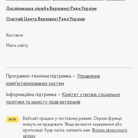
Дослідницька служба Верховної Ради України
Освітній Центр Верховної Ради України
Контакти
Мапа сайту
Програмно-технічна підтримка —
Управління
комп'ютеризованих систем
Iнформаційна підтримка —
Комітет з питань соціальної
політики та захисту прав ветеранів
Вебсайт працює у тестовому режимі. Окремі функції
можуть не працювати. Якщо ви маєте зауваження або
пропозиції, будь ласка, напишіть нам:
Форма зворотного
зв'язку