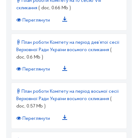
План роботи Комітету на 10 сесію VIII
скликання
( doc, 0.66 Mb )
Переглянути
План роботи Комітету на період дев’ятої сесії
Верховної Ради України восьмого скликання
(
doc, 0.6 Mb )
Переглянути
План роботи Комітету на період восьмої сесії
Верховної Ради України восьмого скликання
(
doc, 0.57 Mb )
Переглянути