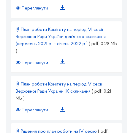
Переглянути
План роботи Комітету на період VІ сесії
Верховної Ради України дев’ятого скликання
(вересень 2021 р. – січень 2022 р.)
( pdf, 0.28 Mb
)
Переглянути
План роботи Комітету на період V сесії
Верховної Ради України ІX скликання
( pdf, 0.21
Mb )
Переглянути
Рішення про план роботи на IV сесію
( pdf,