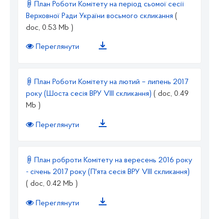
План Роботи Комітету на період сьомої сесії
Верховної Ради України восьмого скликання
(
doc, 0.53 Mb )
Переглянути
План Роботи Комітету на лютий – липень 2017
року (Шоста сесія ВРУ VIII cкликання)
( doc, 0.49
Mb )
Переглянути
План роброти Комітету на вересень 2016 року
- січень 2017 року (П'ята сесія ВРУ VIII cкликання)
( doc, 0.42 Mb )
Переглянути