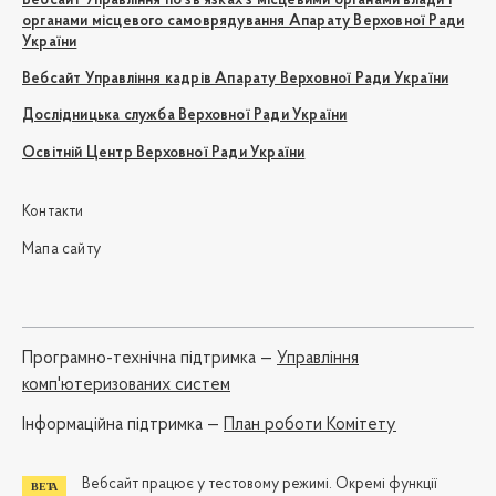
Вебсайт Управління по зв'язках з місцевими органами влади і
органами місцевого самоврядування Апарату Верховної Ради
України
Вебсайт Управління кадрів Апарату Верховної Ради України
Дослідницька служба Верховної Ради України
Освітній Центр Верховної Ради України
Контакти
Мапа сайту
Програмно-технічна підтримка —
Управління
комп'ютеризованих систем
Iнформаційна підтримка —
План роботи Комітету
Вебсайт працює у тестовому режимі. Окремі функції