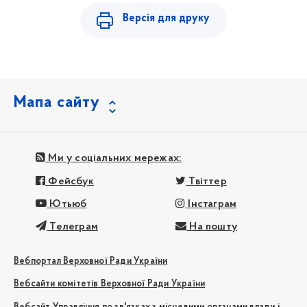
Версія для друку
Мапа сайту
Ми у соціальних мережах:
Фейсбук
Твіттер
Ютьюб
Інстаграм
Телеграм
На пошту
Вебпортал Верховної Ради України
Вебсайти комітетів Верховної Ради України