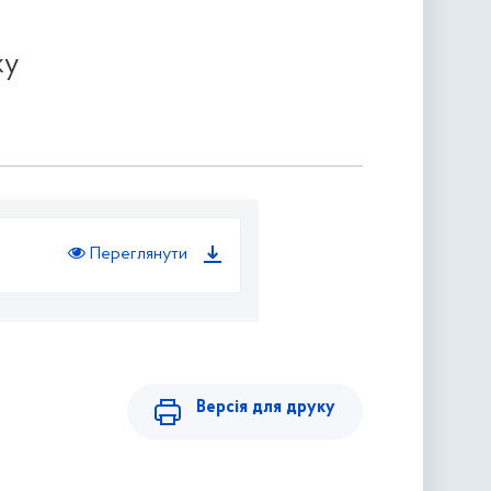
ку
Переглянути
Версія для друку