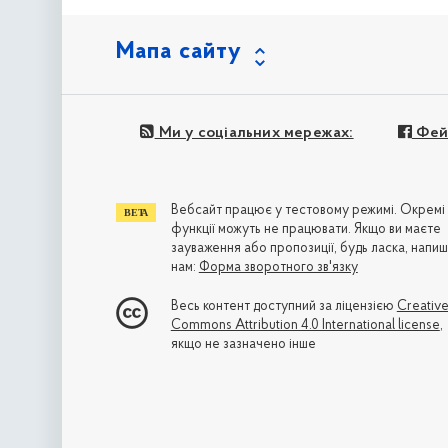
Мапа сайту
Ми у соціальних мережах:
Фей
Вебсайт працює у тестовому режимі. Окремі
функції можуть не працювати. Якщо ви маєте
зауваження або пропозиції, будь ласка, напиш
нам:
Форма зворотного зв'язку
Весь контент доступний за ліцензією
Creativ
Commons Attribution 4.0 International license
,
якщо не зазначено інше