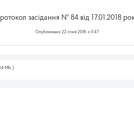
ротокол засідання № 84 від 17.01.2018 ро
Опубліковано 22 січня 2018, о 11:47
.14 Mb )