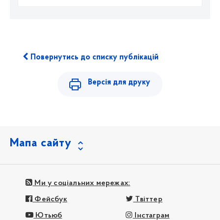
Повернутись до списку публікацій
Версія для друку
Мапа сайту
Ми у соціальних мережах:
Фейсбук
Твіттер
Ютьюб
Інстаграм