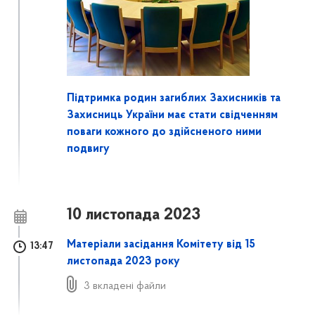
Підтримка родин загиблих Захисників та
Захисниць України має стати свідченням
поваги кожного до здійсненого ними
подвигу
10 листопада 2023
Матеріали засідання Комітету від 15
13:47
листопада 2023 року
3 вкладені файли