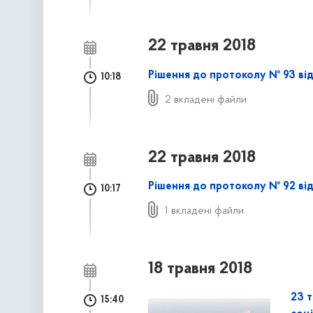
22 травня 2018
Рішення до протоколу № 93 від
10:18
2 вкладені файли
22 травня 2018
Рішення до протоколу № 92 від
10:17
1 вкладені файли
18 травня 2018
23 т
15:40