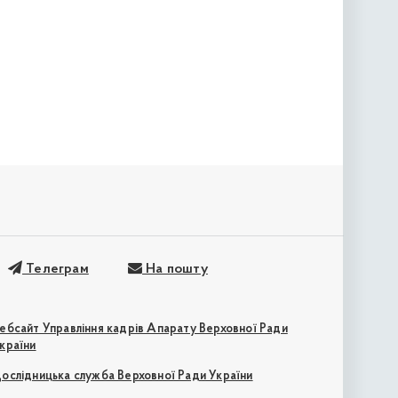
Телеграм
На пошту
ебсайт Управління кадрів Апарату Верховної Ради
країни
ослідницька служба Верховної Ради України