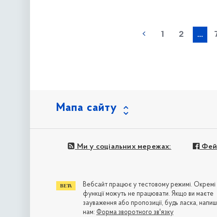
наступна »
1
2
...
Мапа сайту
Ми у соціальних мережах:
Фей
Вебсайт працює у тестовому режимі. Окремі
функції можуть не працювати. Якщо ви маєте
зауваження або пропозиції, будь ласка, напиш
нам:
Форма зворотного зв'язку