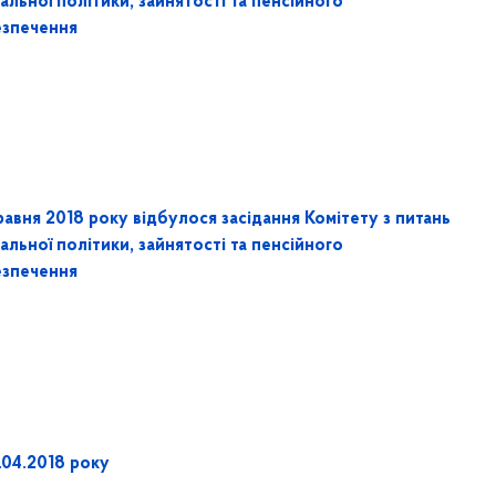
альної політики, зайнятості та пенсійного
езпечення
равня 2018 року відбулося засідання Комітету з питань
альної політики, зайнятості та пенсійного
езпечення
.04.2018 року