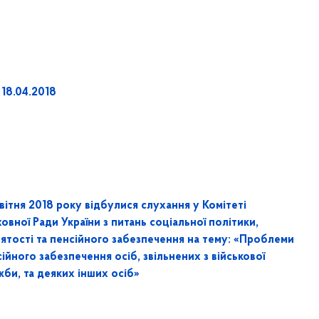
18.04.2018
вітня 2018 року відбулися слухання у Комітеті
овної Ради України з питань соціальної політики,
нятості та пенсійного забезпечення на тему: «Проблеми
ійного забезпечення осіб, звільнених з військової
би, та деяких інших осіб»