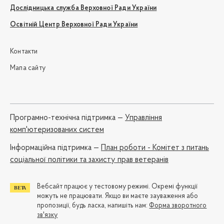
Дослідницька служба Верховної Ради України
Освітній Центр Верховної Ради України
Контакти
Мапа сайту
Програмно-технічна підтримка —
Управління
комп'ютеризованих систем
Iнформаційна підтримка —
План роботи - Комітет з питань
соціальної політики та захисту прав ветеранів
Вебсайт працює у тестовому режимі. Окремі функції
можуть не працювати. Якщо ви маєте зауваження або
пропозиції, будь ласка, напишіть нам:
Форма зворотного
зв'язку