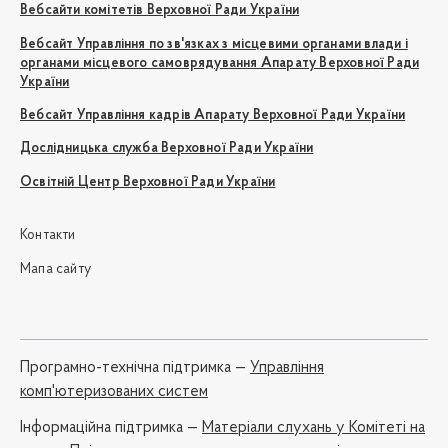
Вебсайти комітетів Верховної Ради України
Вебсайт Управління по зв'язках з місцевими органами влади і
органами місцевого самоврядування Апарату Верховної Ради
України
Вебсайт Управління кадрів Апарату Верховної Ради України
Дослідницька служба Верховної Ради України
Освітній Центр Верховної Ради України
Контакти
Мапа сайту
Програмно-технічна підтримка —
Управління
комп'ютеризованих систем
Iнформаційна підтримка —
Матеріали слухань у Комітеті на