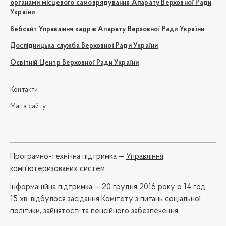
органами місцевого самоврядування Апарату Верховної Ради
України
Вебсайт Управління кадрів Апарату Верховної Ради України
Дослідницька служба Верховної Ради України
Освітній Центр Верховної Ради України
Контакти
Мапа сайту
Програмно-технічна підтримка —
Управління
комп'ютеризованих систем
Iнформаційна підтримка —
20 грудня 2016 року о 14 год.
15 хв. відбулося засідання Комітету з питань соціальної
політики, зайнятості та пенсійного забезпечення