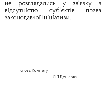
не розглядались у зв’язку з
відсутністю суб’єктів права
законодавчої ініціативи.
Голова
Комітету
Л.Л.Денісова