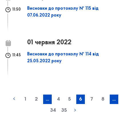
Висновки до протоколу № 115 від
11:50
07.06.2022 року
01 червня 2022
Висновки до протоколу № 114 від
11:45
25.05.2022 року
1
2
...
4
5
6
7
8
...
34
35