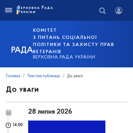
Верховна Рада
України
КОМІТЕТ
З ПИТАНЬ СОЦІАЛЬНОЇ
ПОЛІТИКИ ТА ЗАХИСТУ ПРАВ
РАДА
ВЕТЕРАНІВ
ВЕРХОВНА РАДА УКРАЇНИ
Головна
Текстові публікації
До уваги
До уваги
28 липня 2026
14:00