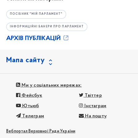
ПОСІБНИК "МІЙ ПАРЛАМЕНТ"
ІНФОРМАЦІЙНІ БАНЕРИ ПРО ПАРЛАМЕНТ
АРХІВ ПУБЛІКАЦІЙ
Мапа сайту
Ми у соціальних мережах:
Фейсбук
Твіттер
Ютьюб
Інстаграм
Телеграм
На пошту
Вебпортал Верховної Ради України