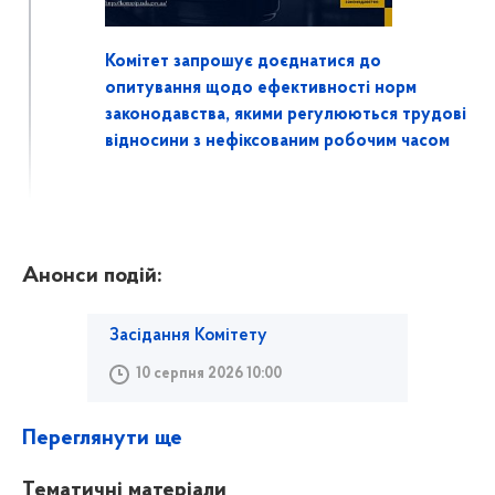
Комітет запрошує доєднатися до
опитування щодо ефективності норм
законодавства, якими регулюються трудові
відносини з нефіксованим робочим часом
Анонси подій:
Засідання Комітету
10 серпня 2026 10:00
Переглянути ще
Тематичні матеріали