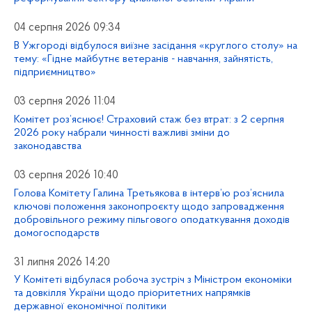
04 серпня 2026 09:34
В Ужгороді відбулося виїзне засідання «круглого столу» на
тему: «Гідне майбутнє ветеранів - навчання, зайнятість,
підприємництво»
03 серпня 2026 11:04
Комітет роз’яснює! Страховий стаж без втрат: з 2 серпня
2026 року набрали чинності важливі зміни до
законодавства
03 серпня 2026 10:40
Голова Комітету Галина Третьякова в інтерв’ю роз’яснила
ключові положення законопроєкту щодо запровадження
добровільного режиму пільгового оподаткування доходів
домогосподарств
31 липня 2026 14:20
У Комітеті відбулася робоча зустріч з Міністром економіки
та довкілля України щодо пріоритетних напрямків
державної економічної політики