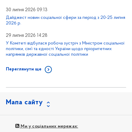
30 липня 2026 09:13
Дайджест новин соціальної сфери за період з 20-25 липня
2026 р.
29 липня 2026 14:28
У Комітеті відбулася робоча зустріч з Міністром соціальної
політики, сім’ї та єдності України щодо пріоритетних
напрямків державної соціальної політики
Переглянути ще
Мапа сайту
Ми у соціальних мережах: