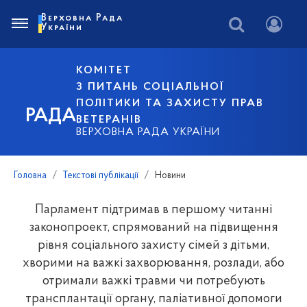
Верховна Рада
України
КОМІТЕТ
З ПИТАНЬ СОЦІАЛЬНОЇ
ПОЛІТИКИ ТА ЗАХИСТУ ПРАВ
РАДА
ВЕТЕРАНІВ
ВЕРХОВНА РАДА УКРАЇНИ
Головна
Текстові публікації
Новини
Парламент підтримав в першому читанні
законопроект, спрямований на підвищення
рівня соціального захисту сімей з дітьми,
хворими на важкі захворювання, розлади, або
отримали важкі травми чи потребують
трансплантації органу, паліативної допомоги