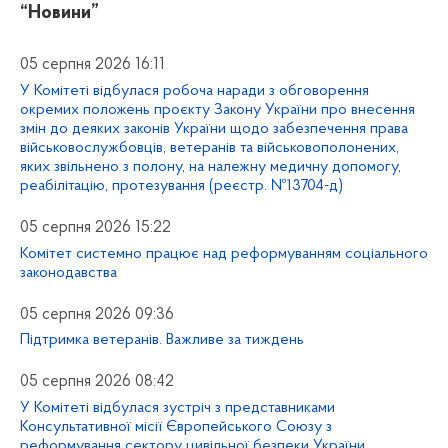
“Новини”
05 серпня 2026 16:11
У Комітеті відбулася робоча наради з обговорення
окремих положень проєкту Закону України про внесення
змін до деяких законів України щодо забезпечення права
військовослужбовців, ветеранів та військовополонених,
яких звільнено з полону, на належну медичну допомогу,
реабілітацію, протезування (реєстр. №13704-д)
05 серпня 2026 15:22
Комітет системно працює над реформуванням соціального
законодавства
05 серпня 2026 09:36
Підтримка ветеранів. Важливе за тиждень
05 серпня 2026 08:42
У Комітеті відбулася зустріч з представниками
Консультативної місії Європейського Союзу з
реформування сектору цивільної безпеки України