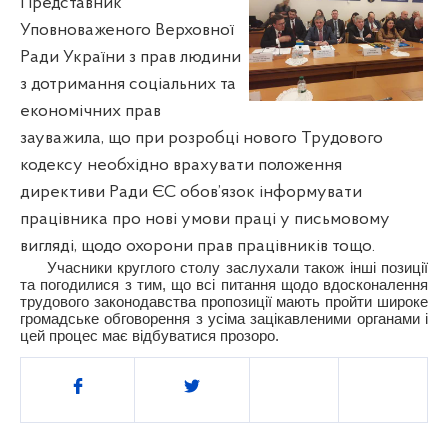
Представник
Уповноваженого Верховної
Ради України з прав людини
з дотримання соціальних та
економічних прав
зауважила, що при розробці нового Трудового
кодексу необхідно врахувати положення
директиви Ради ЄС обов’язок інформувати
працівника про нові умови праці у письмовому
вигляді, щодо охорони прав працівників тощо.
Учасники круглого столу заслухали також інші позиції
та погодилися з тим, що всі питання щодо вдосконалення
трудового законодавства пропозиції мають пройти широке
громадське обговорення з усіма зацікавленими органами і
цей процес має відбуватися прозоро.
Поділитись