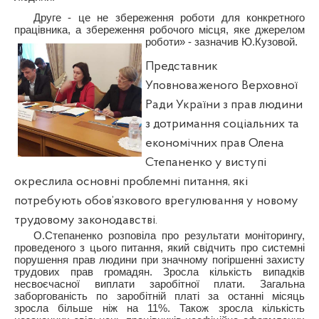
Друге - це не збереження роботи для конкретного
працівника, а збереження робочого місця, яке джерелом
роботи» - зазначив Ю.Кузовой.
Представник
Уповноваженого Верховної
Ради України з прав людини
з дотримання соціальних та
економічних прав Олена
Степаненко у виступі
окреслила основні проблемні питання, які
потребують обов’язкового врегулювання у новому
трудовому законодавстві.
О.Степаненко розповіла про результати моніторингу,
проведеного з цього питання, який свідчить про системні
порушення прав людини при значному погіршенні захисту
трудових прав громадян. Зросла кількість випадків
несвоєчасної виплати заробітної плати. Загальна
заборгованість по заробітній платі за останні місяць
зросла більше ніж на 11%. Також зросла кількість