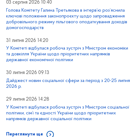
03 серпня 2026 10:40
Голова Комітету Галина Третьякова в інтерв’ю роз’яснила
ключові положення законопроєкту щодо запровадження
добровільного режиму пільгового оподаткування доходів
домогосподарств
31 липня 2026 14:20
У Комітеті відбулася робоча зустріч з Міністром економіки
та довкілля України щодо пріоритетних напрямків
державної економічної політики
30 липня 2026 09:13
Дайджест новин соціальної сфери за період з 20-25 липня
2026 р.
29 липня 2026 14:28
У Комітеті відбулася робоча зустріч з Міністром соціальної
політики, сім’ї та єдності України щодо пріоритетних
напрямків державної соціальної політики
Переглянути ще