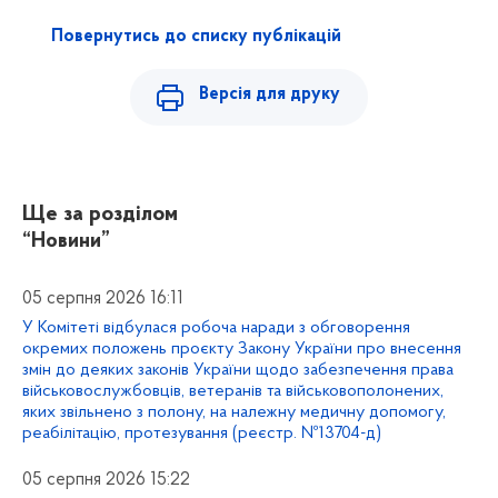
Повернутись до списку публікацій
Версія для друку
Ще за розділом
“Новини”
05 серпня 2026 16:11
У Комітеті відбулася робоча наради з обговорення
окремих положень проєкту Закону України про внесення
змін до деяких законів України щодо забезпечення права
військовослужбовців, ветеранів та військовополонених,
яких звільнено з полону, на належну медичну допомогу,
реабілітацію, протезування (реєстр. №13704-д)
05 серпня 2026 15:22