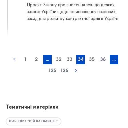
Проект Закону про внесення змін до деяких
законів України щодо встановлення правових
засад для розвитку контрактної армії в Україні
1
2
...
32
33
34
35
36
...
125
126
Тематичні матеріали
ПОСІБНИК "МІЙ ПАРЛАМЕНТ"