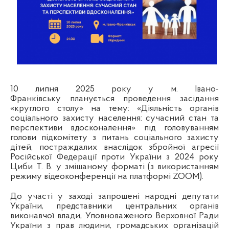
10 липня 2025 року у м. Івано-
Франківську
планується проведення засідання
«круглого столу» на тему: «Діяльність органів
соціального захисту населення: сучасний стан та
перспективи вдосконалення» під головуванням
голови підкомітету з питань соціального захисту
дітей, постраждалих внаслідок збройної агресії
Російської Федерації проти України з 2024 року
Циби Т. В. у змішаному форматі (з використанням
режиму відеоконференції на платформі ZOOM
).
До участі у заході запрошені народні депутати
України, представники центральних органів
виконавчої влади, Уповноваженого Верховної Ради
України з прав людини, громадських організацій