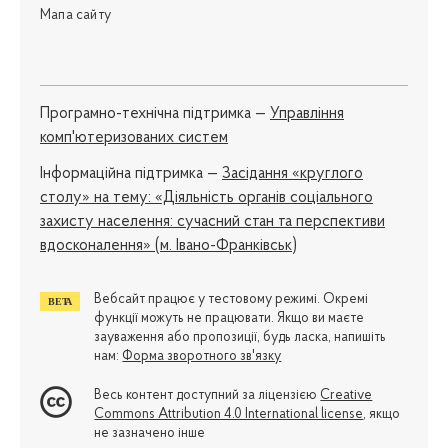
Мапа сайту
Програмно-технічна підтримка —
Управління
комп'ютеризованих систем
Iнформаційна підтримка —
Засідання «круглого
столу» на тему: «Діяльність органів соціального
захисту населення: сучасний стан та перспективи
вдосконалення» (м. Івано-Франківськ)
Вебсайт працює у тестовому режимі. Окремі
функції можуть не працювати. Якщо ви маєте
зауваження або пропозиції, будь ласка, напишіть
нам:
Форма зворотного зв'язку
Весь контент доступний за ліцензією
Creative
Commons Attribution 4.0 International license
, якщо
не зазначено інше