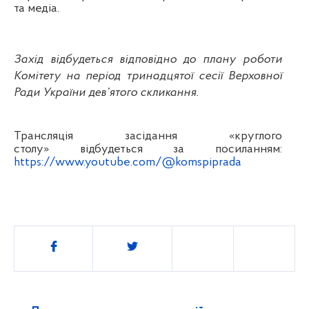
та медіа.
Захід відбудеться відповідно до плану роботи
Комітету на період тринадцятої сесії Верховної
Ради України дев’ятого скликання.
Трансляція засідання «круглого
столу» відбудеться за посиланням:
https://www.youtube.com/@komspiprada
Поділитись