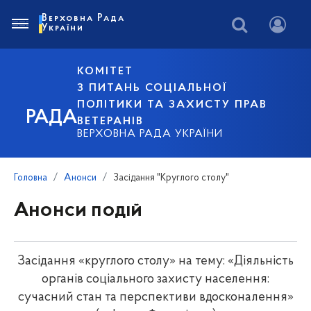
Верховна Рада
України
КОМІТЕТ
З ПИТАНЬ СОЦІАЛЬНОЇ
ПОЛІТИКИ ТА ЗАХИСТУ ПРАВ
РАДА
ВЕТЕРАНІВ
ВЕРХОВНА РАДА УКРАЇНИ
Головна
Анонси
Засідання "Круглого столу"
Анонси подій
Засідання «круглого столу» на тему: «Діяльність
органів соціального захисту населення:
сучасний стан та перспективи вдосконалення»