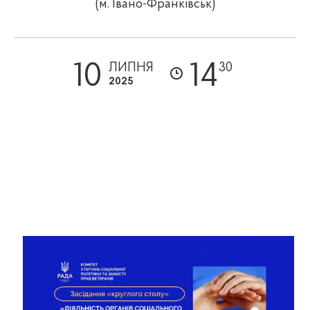
(м. Івано-Франківськ)
10
14
ЛИПНЯ
30
2025