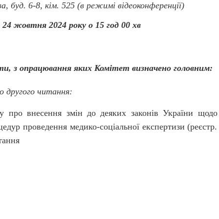
ва, буд. 6-8, кім. 525 (в режимі відеоконференції)
24 жовтня 2024 року о 15 год 00 хв
ти, з опрацювання яких Комітет визначено головним:
о другого читання:
 про внесення змін до деяких законів України щодо
едур проведення медико-соціальної експертизи (реєстр.
тання