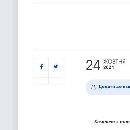
24
ЖОВТНЯ
Поділитись
2024
Додати до ка
Комітет з пита