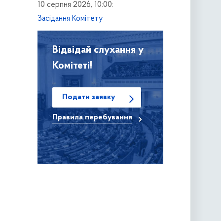
10 серпня 2026, 10:00:
Засідання Комітету
Відвідай слухання у
Комітеті!
Подати заявку
Правила
перебування