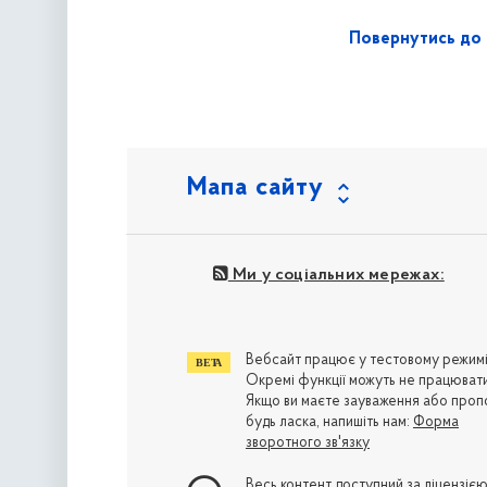
Повернутись до 
Мапа сайту
Ми у соціальних мережах:
Вебсайт працює у тестовому режимі
Окремі функції можуть не працювати
Якщо ви маєте зауваження або пропо
будь ласка, напишіть нам:
Форма
зворотного зв'язку
Весь контент доступний за ліцензіє