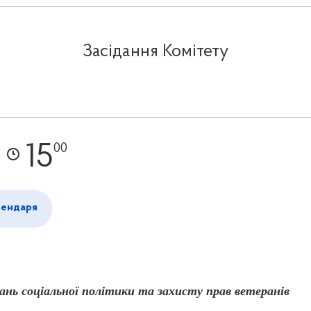
Засідання Комітету
15
00
лендаря
нь соціальної політики та захисту прав ветеранів