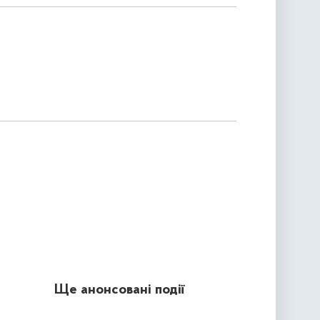
Ще анонсовані події