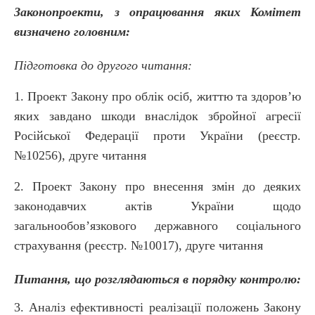
Законопроекти, з опрацювання яких Комітет
визначено головним:
Підготовка до другого читання:
1. Проект Закону про облік осіб, життю та здоров’ю
яких завдано шкоди внаслідок збройної агресії
Російської Федерації проти України (реєстр.
№10256), друге читання
2. Проект Закону про внесення змін до деяких
законодавчих актів України щодо
загальнообов’язкового державного соціального
страхування (реєстр. №10017), друге читання
Питання, що розглядаються в порядку контролю:
3. Аналіз ефективності реалізації положень Закону