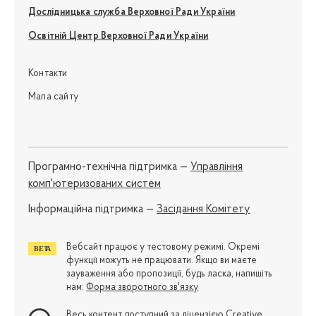
Дослідницька служба Верховної Ради України
Освітній Центр Верховної Ради України
Контакти
Мапа сайту
Програмно-технічна підтримка —
Управління
комп'ютеризованих систем
Iнформаційна підтримка —
Засідання Комітету
Вебсайт працює у тестовому режимі. Окремі
функції можуть не працювати. Якщо ви маєте
зауваження або пропозиції, будь ласка, напишіть
нам:
Форма зворотного зв'язку
Весь контент доступний за ліцензією
Creative