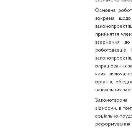
визначено голо
Основна робота
зокрема щодо 
законопроектів
прийняття член
звернення до 
роботодавців
законопроектів,
опрацювання за
яких включали
органів, об’єдн
навчальних закл
Законотворча 
відносин, в то
соціально-тру
реформування п