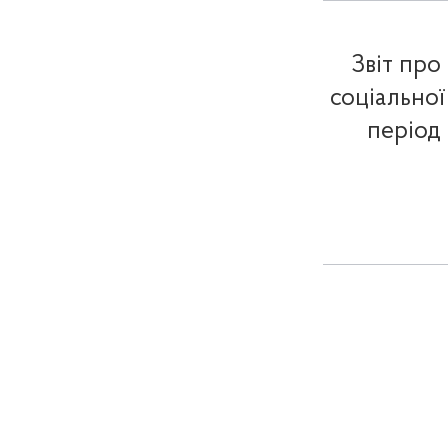
Звіт про
соціальної
період 