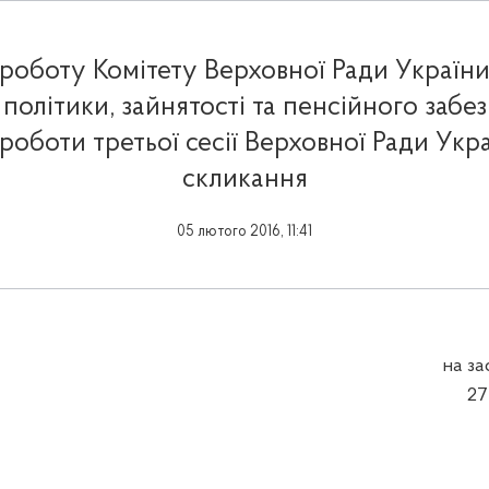
 роботу Комітету Верховної Ради України
 політики, зайнятості та пенсійного забе
роботи третьої сесії Верховної Ради Укра
скликання
05 лютого 2016, 11:41
на за
27