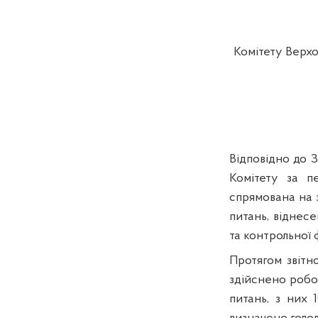
Комітету Верхо
Відповідно до 
Комітету за п
спрямована на 
питань, віднес
та контрольної 
Протягом звітн
здійснено робот
питань, з них