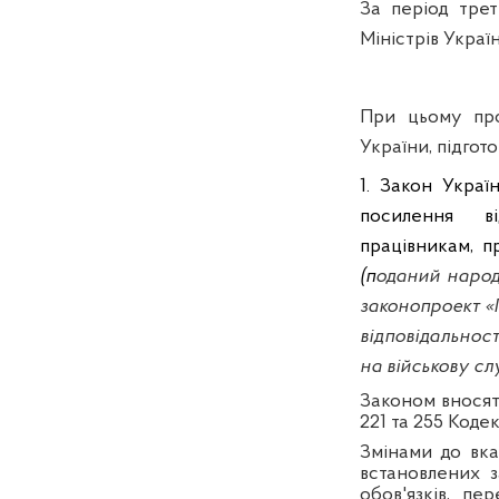
За період трет
Міністрів Украї
При цьому про
України, підгот
1. Закон Украї
посилення
в
працівникам, п
(п
оданий наро
законопроект «
відповідальнос
на військову сл
Законом вносять
221 та 255 Коде
Змінами до вка
встановлених з
обов'язків, п