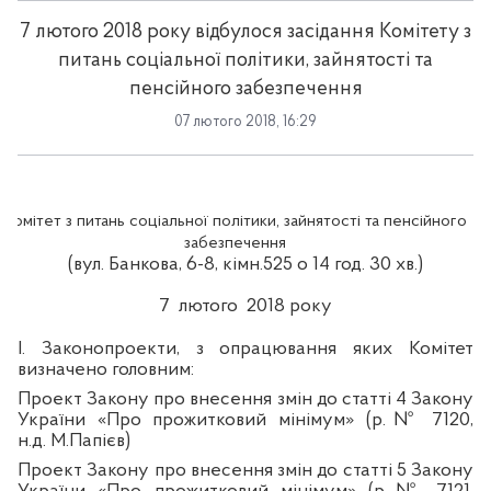
7 лютого 2018 року відбулося засідання Комітету з
питань соціальної політики, зайнятості та
пенсійного забезпечення
07 лютого 2018, 16:29
Комітет з питань соціальної політики, зайнятості та пенсійного
забезпечення
(вул. Банкова, 6-8, кімн.525 о 14 год. 30 хв.)
7
лютого
2018 року
І. Законопроекти, з опрацювання яких Комітет
визначено головним:
Проект Закону про внесення змін до статті 4 Закону
України «Про прожитковий мінімум» (р.№ 7120,
н.д. М.Папієв)
Проект Закону про внесення змін до статті 5 Закону