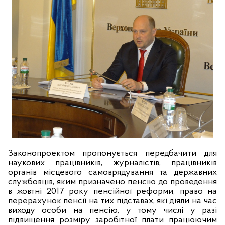
Законопроектом пропонується передбачити для
наукових працівників, журналістів, працівників
органів місцевого самоврядування та державних
службовців, яким призначено пенсію до проведення
в жовтні 2017 року пенсійної реформи, право на
перерахунок пенсії на тих підставах, які діяли на час
виходу особи на пенсію, у тому числі у разі
підвищення розміру заробітної плати працюючим