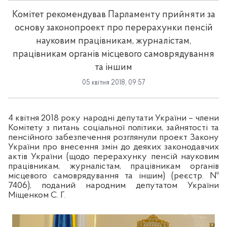
Комітет рекомендував Парламенту прийняти за
основу законопроект про перерахунки пенсій
науковим працівникам, журналістам,
працівникам органів місцевого самоврядування
та іншим
05 квітня 2018, 09:57
4 квітня 2018 року народні депутати України – члени
Комітету з питань соціальної політики, зайнятості та
пенсійного забезпечення розглянули проект Закону
України про внесення змін до деяких законодавчих
актів України (щодо перерахунку пенсій науковим
працівникам, журналістам, працівникам органів
місцевого самоврядування та іншим) (реєстр. №
7406), поданий народним депутатом України
Міщенком С. Г.