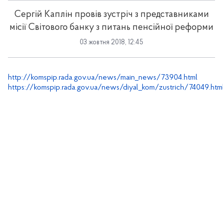
Сергій Каплін провів зустріч з представниками
місії Світового банку з питань пенсійної реформи
03 жовтня 2018, 12:45
http://komspip.rada.gov.ua/news/main_news/73904.html
https://komspip.rada.gov.ua/news/diyal_kom/zustrich/74049.htm