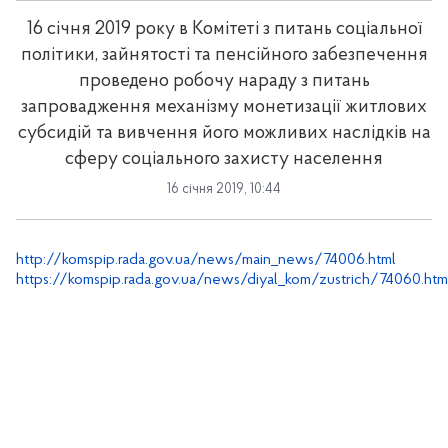
16 січня 2019 року в Комітеті з питань соціальної
політики, зайнятості та пенсійного забезпечення
проведено робочу нараду з питань
запровадження механізму монетизації житлових
субсидій та вивчення його можливих наслідків на
сферу соціального захисту населення
16 січня 2019, 10:44
http://komspip.rada.gov.ua/news/main_news/74006.html
https://komspip.rada.gov.ua/news/diyal_kom/zustrich/74060.htm