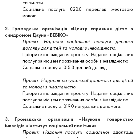
спільноти.
Соціальна послуга:
022.0 переклад жестовою
мовою.
2. Громадська організація «Центр сприяння дітям з
синдромом Дауна «БЕБІКО»
Проект:
Надання соціальної послуги денного
догляду для дітей та молоді з інвалідністю.
Пріоритетне завдання проекту:
Надання соціальних
послуг за місцем проживання особи з інвалідністю.
Соціальна послуга:
015.3 денний догляд.
Проект:
Надання натуральної допомоги для дітей
та молоді з інвалідністю.
Пріоритетне завдання проекту:
Надання соціальних
послуг за місцем проживання особи з інвалідністю.
Соціальна послуга:
019.0 натуральна допомога.
3. Громадська організація «Наукове товариство
інвалідів «Інститут соціальної політики»
Проект:
Надання послуги соціальної адаптації