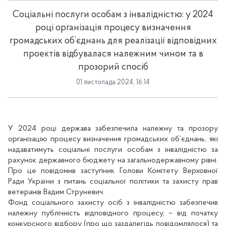
Соціальні послуги особам з інвалідністю: у 2024
році організація процесу визначення
громадських об’єднань для реалізації відповідних
проектів відбувалася належним чином та в
прозорий спосіб
01 листопада 2024, 16:14
У 2024 році держава забезпечила належну та прозору
організацію процесу визначення громадських об’єднань, які
надаватимуть соціальні послуги особам з інвалідністю за
рахунок державного бюджету на загальнодержавному рівні.
Про це повідомив заступник Голови Комітету Верховної
Ради України з питань соціальної політики та захисту прав
ветеранів Вадим Струневич.
Фонд соціального захисту осіб з інвалідністю забезпечив
належну публічність відповідного процесу,
–
від
початку
конкурсного відбору (про що заздалегідь повідомлялося) та