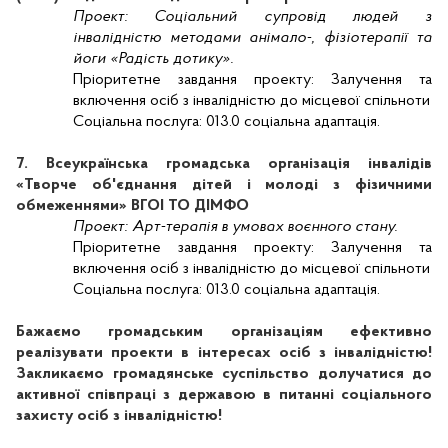
Проект:
Соціальний супровід людей з
інвалідністю методами анімало-, фізіотерапії та
йоги «Радість дотику».
Пріоритетне завдання проекту:
Залучення та
включення осіб з інвалідністю до місцевої спільноти
Соціальна послуга:
013.0 соціальна адаптація.
7. Всеукраїнська громадська організація інвалідів
«Творче об'єднання дітей і молоді з фізичними
обмеженнями» ВГОІ ТО ДІМФО
Проект:
Арт-терапія в умовах воєнного стану.
Пріоритетне завдання проекту:
Залучення та
включення осіб з інвалідністю до місцевої спільноти
Соціальна послуга:
013.0 соціальна адаптація.
Бажаємо громадським організаціям ефективно
реалізувати проекти в інтересах осіб з інвалідністю!
Закликаємо громадянське суспільство долучатися до
активної співпраці з державою в питанні соціального
захисту осіб з інвалідністю!