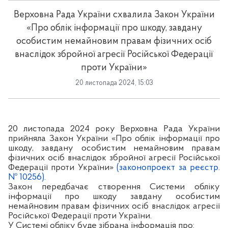
Верховна Рада України схвалила Закон України
«Про облік інформації про шкоду, завдану
особистим немайновим правам фізичних осіб
внаслідок збройної агресії Російської Федерації
проти України»
20 листопада 2024, 15:03
20 листопада 2024 року Верховна Рада України
прийняла Закон України «Про облік інформації про
шкоду, завдану особистим немайновим правам
фізичних осіб внаслідок збройної агресії Російської
Федерації проти України»
(законопроект за реєстр.
№ 10256).
Закон передбачає створення Системи обліку
інформації про шкоду завдану особистим
немайновим правам фізичних осіб внаслідок агресії
Російської Федерації проти України.
У Системі обліку буде зібрана інформація про: