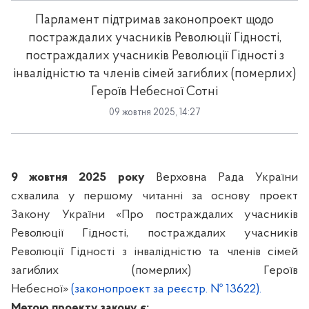
Парламент підтримав законопроект щодо
постраждалих учасників Революції Гідності,
постраждалих учасників Революції Гідності з
інвалідністю та членів сімей загиблих (померлих)
Героїв Небесної Сотні
09 жовтня 2025, 14:27
9 жовтня 2025 року
Верховна Рада України
схвалила у першому читанні за основу проект
Закону України «Про постраждалих учасників
Революції Гідності, постраждалих учасників
Революції Гідності з інвалідністю та членів сімей
загиблих (померлих) Героїв
Небесної»
(законопроект за реєстр. № 13622).
Метою проекту закону є: