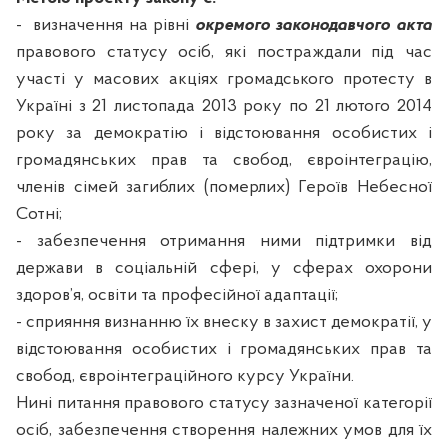
-
визначення на рівні
окремого законодавчого акта
правового статусу осіб, які постраждали під час
участі у масових акціях громадського протесту в
Україні з 21 листопада 2013 року по 21 лютого 2014
року за демократію і відстоювання особистих і
громадянських прав та свобод, євроінтеграцію,
членів сімей загиблих (померлих) Героїв Небесної
Сотні;
- забезпечення отримання ними підтримки від
держави в соціальній сфері, у сферах охорони
здоров’я, освіти та професійної адаптації;
- сприяння визнанню їх внеску в захист демократії, у
відстоювання особистих і громадянських прав та
свобод, євроінтеграційного курсу України.
Нині питання правового статусу зазначеної категорії
осіб, забезпечення створення належних умов для їх