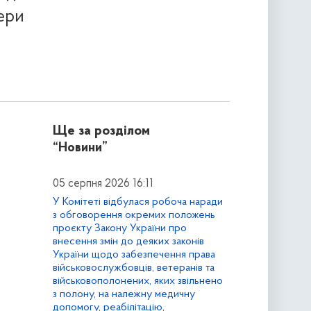
ери
Ще за розділом
“Новини”
05 серпня 2026 16:11
У Комітеті відбулася робоча наради
з обговорення окремих положень
проєкту Закону України про
внесення змін до деяких законів
України щодо забезпечення права
військовослужбовців, ветеранів та
військовополонених, яких звільнено
з полону, на належну медичну
допомогу, реабілітацію,