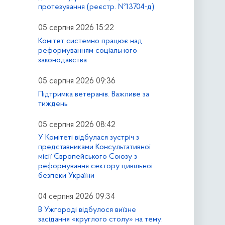
протезування (реєстр. №13704-д)
05 серпня 2026 15:22
Комітет системно працює над
реформуванням соціального
законодавства
05 серпня 2026 09:36
Підтримка ветеранів. Важливе за
тиждень
05 серпня 2026 08:42
У Комітеті відбулася зустріч з
представниками Консультативної
місії Європейського Союзу з
реформування сектору цивільної
безпеки України
04 серпня 2026 09:34
В Ужгороді відбулося виїзне
засідання «круглого столу» на тему: