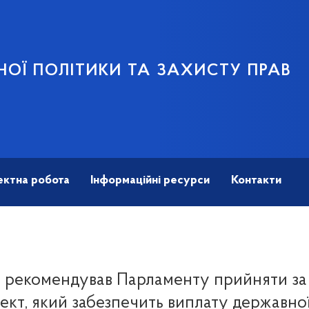
НОЇ ПОЛІТИКИ ТА ЗАХИСТУ ПРАВ
ектна робота
Інформаційні ресурси
Контакти
т рекомендував Парламенту прийняти за
ект, який забезпечить виплату державно