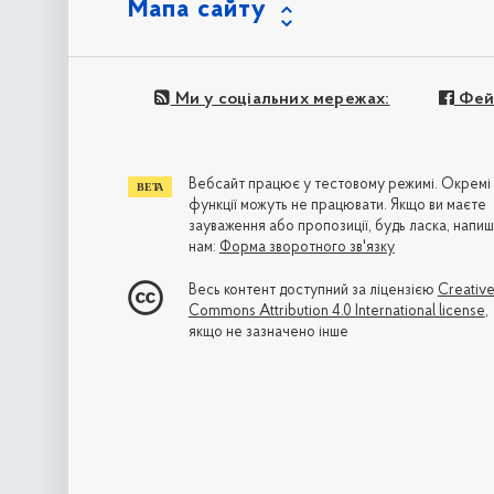
Мапа сайту
Ми у соціальних мережах:
Фей
Вебсайт працює у тестовому режимі. Окремі
функції можуть не працювати. Якщо ви маєте
зауваження або пропозиції, будь ласка, напиш
нам:
Форма зворотного зв'язку
Весь контент доступний за ліцензією
Creativ
Commons Attribution 4.0 International license
,
якщо не зазначено інше