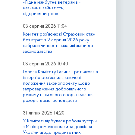
«Гідне майбутнє ветеранів -
навчання, зайнятість,
підприємництво»
03 серпня 2026 11:04
Комітет роз’яснює! Страховий стаж
без втрат: з 2 серпня 2026 року
набрали чинності важливі зміни до
законодавства
03 серпня 2026 10:40
Голова Комітету Галина Третьякова в
інтерв’ю роз’яснила ключові
положення законопроєкту щодо
запровадження добровільного
режиму пільгового оподаткування
доходів домогосподарств
31 липня 2026 14:20
У Комітеті відбулася робоча зустріч
з Міністром економіки та довкілля
України щодо пріоритетних