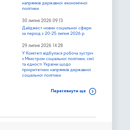
напрямків державної економічної
політики
30 липня 2026 09:13
Дайджест новин соціальної сфери
за період з 20-25 липня 2026 р.
29 липня 2026 14:28
У Комітеті відбулася робоча зустріч
з Міністром соціальної політики, сім’ї
та єдності України щодо
пріоритетних напрямків державної
соціальної політики
Переглянути ще