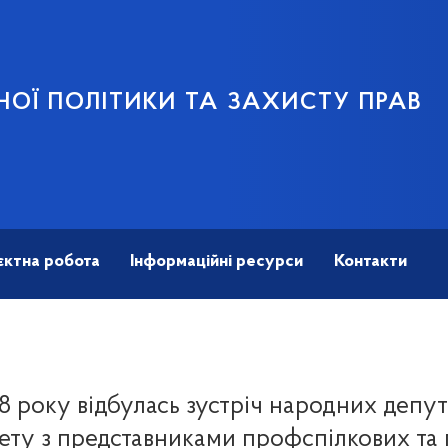
НОЇ ПОЛІТИКИ ТА ЗАХИСТУ ПРАВ
єктна робота
Інформаційні ресурси
Контакти
8 року відбулась зустріч народних депут
тету з представниками профспілкових та