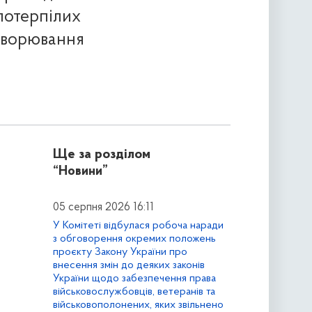
 потерпілих
ахворювання
Ще за розділом
“Новини”
05 серпня 2026 16:11
У Комітеті відбулася робоча наради
з обговорення окремих положень
проєкту Закону України про
внесення змін до деяких законів
України щодо забезпечення права
військовослужбовців, ветеранів та
військовополонених, яких звільнено