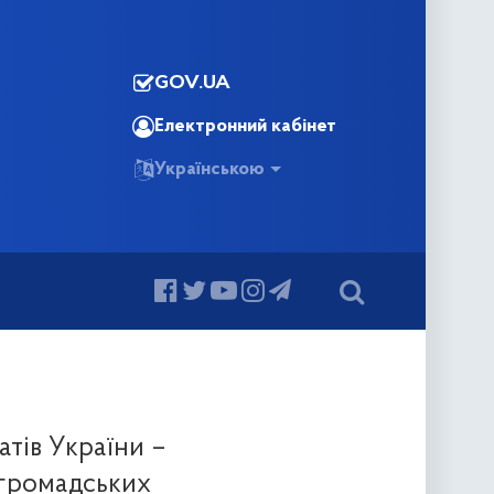
GOV.UA
Електронний кабінет
Українською
атів України –
 громадських