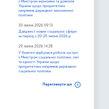
з Міністром економіки та довкілля
України щодо пріоритетних
напрямків державної економічної
політики
30 липня 2026 09:13
Дайджест новин соціальної сфери
за період з 20-25 липня 2026 р.
29 липня 2026 14:28
У Комітеті відбулася робоча зустріч
з Міністром соціальної політики, сім’ї
та єдності України щодо
пріоритетних напрямків державної
соціальної політики
Переглянути ще