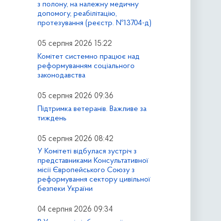
з полону, на належну медичну
допомогу, реабілітацію,
протезування (реєстр. №13704-д)
05 серпня 2026 15:22
Комітет системно працює над
реформуванням соціального
законодавства
05 серпня 2026 09:36
Підтримка ветеранів. Важливе за
тиждень
05 серпня 2026 08:42
У Комітеті відбулася зустріч з
представниками Консультативної
місії Європейського Союзу з
реформування сектору цивільної
безпеки України
04 серпня 2026 09:34