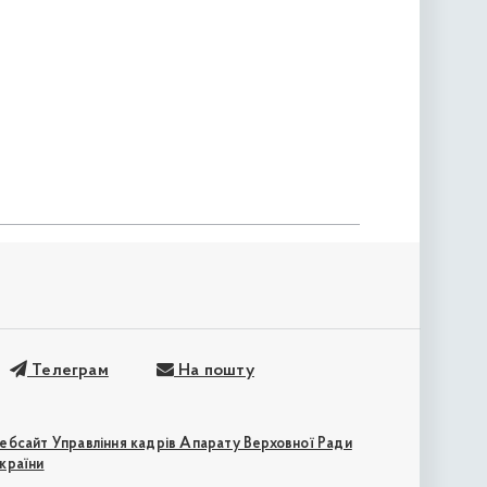
Телеграм
На пошту
ебсайт Управління кадрів Апарату Верховної Ради
країни