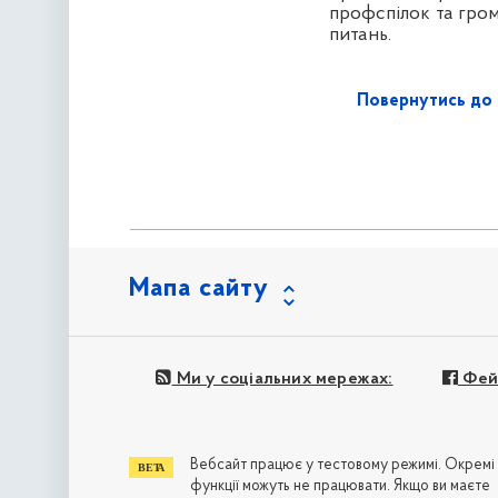
профспілок та гро
питань.
Повернутись до 
Мапа сайту
Ми у соціальних мережах:
Фей
Вебсайт працює у тестовому режимі. Окремі
функції можуть не працювати. Якщо ви маєте