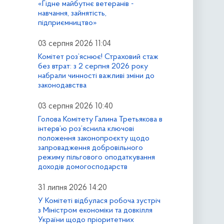
«Гідне майбутнє ветеранів -
навчання, зайнятість,
підприємництво»
03 серпня 2026 11:04
Комітет роз’яснює! Страховий стаж
без втрат: з 2 серпня 2026 року
набрали чинності важливі зміни до
законодавства
03 серпня 2026 10:40
Голова Комітету Галина Третьякова в
інтерв’ю роз’яснила ключові
положення законопроєкту щодо
запровадження добровільного
режиму пільгового оподаткування
доходів домогосподарств
31 липня 2026 14:20
У Комітеті відбулася робоча зустріч
з Міністром економіки та довкілля
України щодо пріоритетних