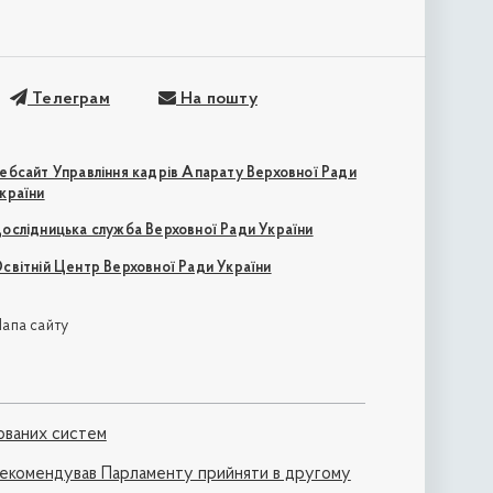
Телеграм
На пошту
ебсайт Управління кадрів Апарату Верховної Ради
країни
ослідницька служба Верховної Ради України
світній Центр Верховної Ради України
апа сайту
ованих систем
рекомендував Парламенту прийняти в другому