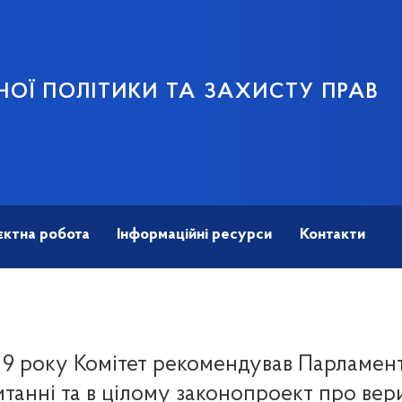
НОЇ ПОЛІТИКИ ТА ЗАХИСТУ ПРАВ
єктна робота
Інформаційні ресурси
Контакти
19 року Комітет рекомендував Парламен
танні та в цілому законопроект про вер