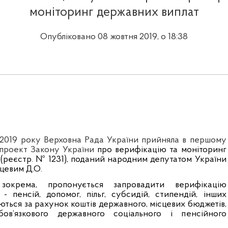
моніторинг державних виплат
Опубліковано 08 жовтня 2019, о 18:38
 2019 року Верховна Рада України прийняла в першому
 проект Закону України
про верифікацію та моніторинг
(реєстр. № 1231), поданий народним депутатом України
цевим Д.О.
 зокрема, пропонується запровадити верифікацію
- пенсій, допомог, пільг, субсидій, стипендій, інших
ються за рахунок коштів державного, місцевих бюджетів,
бов’язкового державного соціального і пенсійного