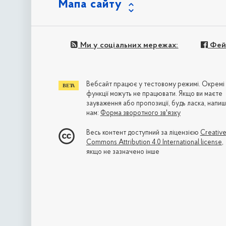
Мапа сайту
Ми у соціальних мережах:
Фей
Вебсайт працює у тестовому режимі. Окремі
функції можуть не працювати. Якщо ви маєте
зауваження або пропозиції, будь ласка, напиш
нам:
Форма зворотного зв'язку
Весь контент доступний за ліцензією
Creativ
Commons Attribution 4.0 International license
,
якщо не зазначено інше