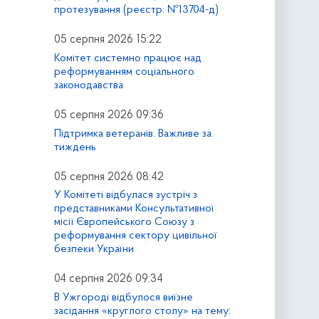
протезування (реєстр. №13704-д)
05 серпня 2026 15:22
Комітет системно працює над
реформуванням соціального
законодавства
05 серпня 2026 09:36
Підтримка ветеранів. Важливе за
тиждень
05 серпня 2026 08:42
У Комітеті відбулася зустріч з
представниками Консультативної
місії Європейського Союзу з
реформування сектору цивільної
безпеки України
04 серпня 2026 09:34
В Ужгороді відбулося виїзне
засідання «круглого столу» на тему: