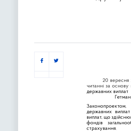
Поділитись
20 вересня
читанні за основу
державних виплат
Гетман
Законопроектом,
державних виплат 
виплат, що здійсню
фондів загальноо
страхування.