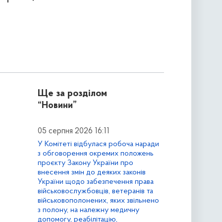
Ще за розділом
“Новини”
05 серпня 2026 16:11
У Комітеті відбулася робоча наради
з обговорення окремих положень
проєкту Закону України про
внесення змін до деяких законів
України щодо забезпечення права
військовослужбовців, ветеранів та
військовополонених, яких звільнено
з полону, на належну медичну
допомогу, реабілітацію,