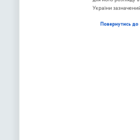
України зазначений
Повернутись до 