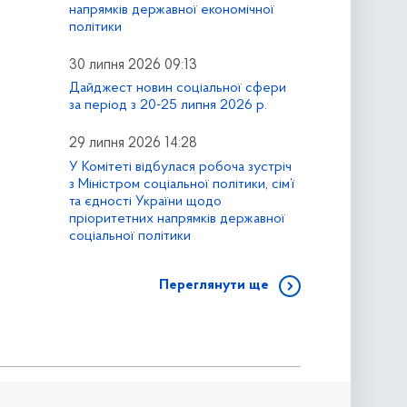
напрямків державної економічної
політики
30 липня 2026 09:13
Дайджест новин соціальної сфери
за період з 20-25 липня 2026 р.
29 липня 2026 14:28
У Комітеті відбулася робоча зустріч
з Міністром соціальної політики, сім’ї
та єдності України щодо
пріоритетних напрямків державної
соціальної політики
Переглянути ще