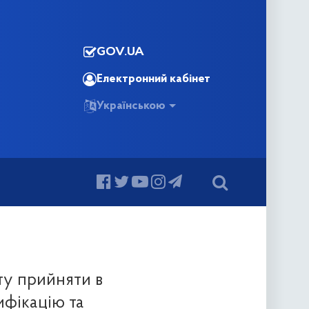
GOV.UA
Електронний кабінет
Українською
ту прийняти в
ифікацію та