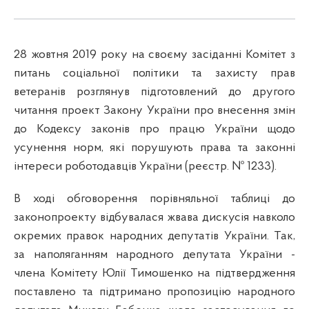
28 жовтня 2019 року на своєму засіданні Комітет з
питань соціальної політики та захисту прав
ветеранів розглянув підготовлений до другого
читання проект Закону України
про
внесення змін
до Кодексу законів про працю України щодо
усунення норм, які порушують права та законні
інтереси роботодавців України
(реєстр. № 1233).
В ході обговорення порівняльної таблиці до
законопроекту відбувалася жвава дискусія навколо
окремих правок народних депутатів України. Так,
за наполяганням народного депутата України -
члена Комітету Юлії Тимошенко на підтвердження
поставлено та підтримано пропозицію народного