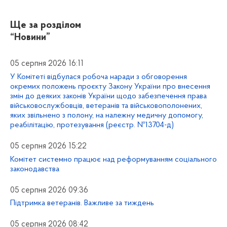
Ще за розділом
“Новини”
05 серпня 2026 16:11
У Комітеті відбулася робоча наради з обговорення
окремих положень проєкту Закону України про внесення
змін до деяких законів України щодо забезпечення права
військовослужбовців, ветеранів та військовополонених,
яких звільнено з полону, на належну медичну допомогу,
реабілітацію, протезування (реєстр. №13704-д)
05 серпня 2026 15:22
Комітет системно працює над реформуванням соціального
законодавства
05 серпня 2026 09:36
Підтримка ветеранів. Важливе за тиждень
05 серпня 2026 08:42