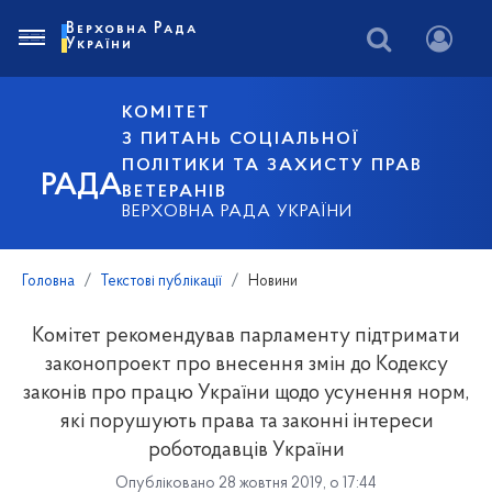
Верховна Рада
України
КОМІТЕТ
З ПИТАНЬ СОЦІАЛЬНОЇ
ПОЛІТИКИ ТА ЗАХИСТУ ПРАВ
РАДА
ВЕТЕРАНІВ
ВЕРХОВНА РАДА УКРАЇНИ
Головна
Текстові публікації
Новини
Комітет рекомендував парламенту підтримати
законопроект про внесення змін до Кодексу
законів про працю України щодо усунення норм,
які порушують права та законні інтереси
роботодавців України
Опубліковано 28 жовтня 2019, о 17:44