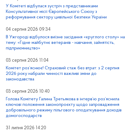
У Комітеті відбулася зустріч з представниками
Консультативної місії Європейського Союзу з
реформування сектору цивільної безпеки України
04 серпня 2026 09:34
В Ужгороді відбулося виїзне засідання «круглого столу» на
тему: «Гідне майбутнє ветеранів - навчання, зайнятість,
підприємництво»
03 серпня 2026 11:04
Комітет роз’яснює! Страховий стаж без втрат: з 2 серпня
2026 року набрали чинності важливі зміни до
законодавства
03 серпня 2026 10:40
Голова Комітету Галина Третьякова в інтерв’ю роз’яснила
ключові положення законопроєкту щодо запровадження
добровільного режиму пільгового оподаткування доходів
домогосподарств
31 липня 2026 14:20