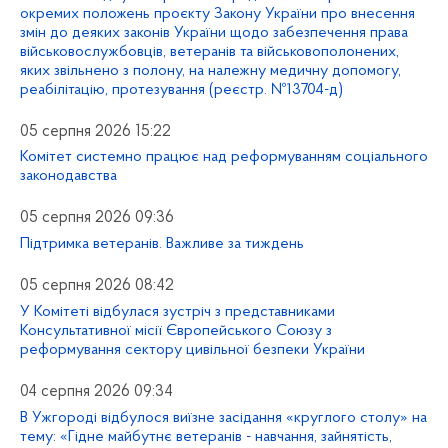
окремих положень проєкту Закону України про внесення
змін до деяких законів України щодо забезпечення права
військовослужбовців, ветеранів та військовополонених,
яких звільнено з полону, на належну медичну допомогу,
реабілітацію, протезування (реєстр. №13704-д)
05 серпня 2026 15:22
Комітет системно працює над реформуванням соціального
законодавства
05 серпня 2026 09:36
Підтримка ветеранів. Важливе за тиждень
05 серпня 2026 08:42
У Комітеті відбулася зустріч з представниками
Консультативної місії Європейського Союзу з
реформування сектору цивільної безпеки України
04 серпня 2026 09:34
В Ужгороді відбулося виїзне засідання «круглого столу» на
тему: «Гідне майбутнє ветеранів - навчання, зайнятість,