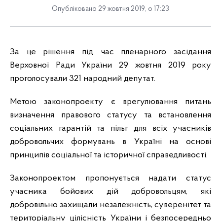
Опубліковано 29 жовтня 2019, о 17:23
За це рішення під час пленарного засідання
Верховної Ради України
29 жовтня 2019 року
проголосували 321 народний депутат.
Метою законопроекту є
врегулювання питань
визначення правового статусу та встановлення
соціальних гарантій та пільг для всіх учасників
добровольчих формувань в Україні на основі
принципів соціальної та історичної справедливості.
Законопроектом пропонується надати статус
учасника бойових дій добровольцям, які
добровільно захищали незалежність, суверенітет та
територіальну цілісність України і безпосередньо