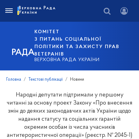
Верховна Рада
України
КОМІТЕТ
З ПИТАНЬ СОЦІАЛЬНОЇ
ПОЛІТИКИ ТА ЗАХИСТУ ПРАВ
РАДА
ВЕТЕРАНІВ
ВЕРХОВНА РАДА УКРАЇНИ
Головна
Текстові публікації
Новини
Народні депутати підтримали у першому
читанні за основу проект Закону «Про внесення
змін до деяких законодавчих актів України щодо
надання статусу та соціальних гарантій
окремим особам із числа учасників
антитерористичної операції» (реєстр. № 2045-1)