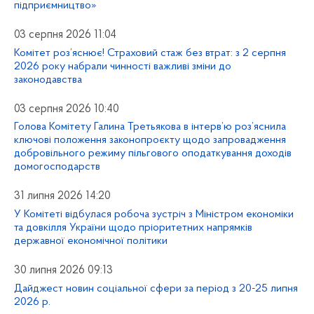
підприємництво»
03 серпня 2026 11:04
Комітет роз’яснює! Страховий стаж без втрат: з 2 серпня
2026 року набрали чинності важливі зміни до
законодавства
03 серпня 2026 10:40
Голова Комітету Галина Третьякова в інтерв’ю роз’яснила
ключові положення законопроєкту щодо запровадження
добровільного режиму пільгового оподаткування доходів
домогосподарств
31 липня 2026 14:20
У Комітеті відбулася робоча зустріч з Міністром економіки
та довкілля України щодо пріоритетних напрямків
державної економічної політики
30 липня 2026 09:13
Дайджест новин соціальної сфери за період з 20-25 липня
2026 р.