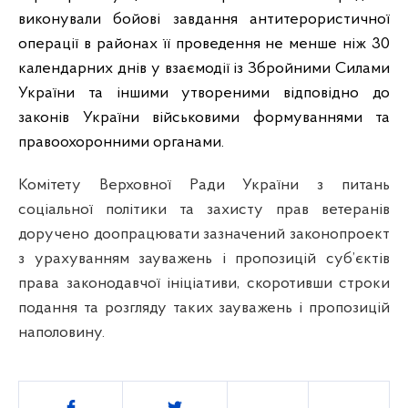
виконували бойові завдання антитерористичної
операції в районах її проведення не менше ніж 30
календарних днів у взаємодії із Збройними Силами
України та іншими утвореними відповідно до
законів України військовими формуваннями та
правоохоронними органами.
Комітету Верховної Ради України з питань
соціальної політики та захисту прав ветеранів
доручено доопрацювати зазначений законопроект
з урахуванням зауважень і пропозицій суб’єктів
права законодавчої ініціативи, скоротивши строки
подання та розгляду таких зауважень і пропозицій
наполовину.
Поділитись