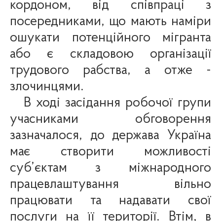
кордоном, від співпраці з
посередниками, що мають наміри
ошукати потенційного мігранта
або є складовою організації
трудового рабства, а отже -
злочинцями.
В ході засідання робочої групи
учасниками обговорення
зазначалося, до держава Україна
має створити можливості
суб’єктам з міжнародного
працевлаштування вільно
працювати та надавати свої
послуги на її території. Втім, в