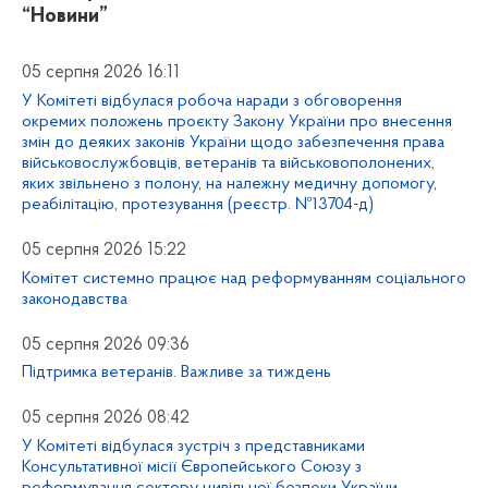
“Новини”
05 серпня 2026 16:11
У Комітеті відбулася робоча наради з обговорення
окремих положень проєкту Закону України про внесення
змін до деяких законів України щодо забезпечення права
військовослужбовців, ветеранів та військовополонених,
яких звільнено з полону, на належну медичну допомогу,
реабілітацію, протезування (реєстр. №13704-д)
05 серпня 2026 15:22
Комітет системно працює над реформуванням соціального
законодавства
05 серпня 2026 09:36
Підтримка ветеранів. Важливе за тиждень
05 серпня 2026 08:42
У Комітеті відбулася зустріч з представниками
Консультативної місії Європейського Союзу з