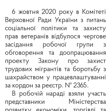
6 жовтня 2020 року в Комітеті
Верховної Ради України з питань
соціальної політики та захисту
прав ветеранів відбулося чергове
засідання робочої групи з
обговорення та доопрацювання
п
роекту Закону про захист
трудових мігрантів та боротьбу з
шахрайством у працевлаштуванні
за кордон за реєстр. № 2365.
В робочій нараді взяли участь
представники Міністерства
розвитку економіки, торгівлі та