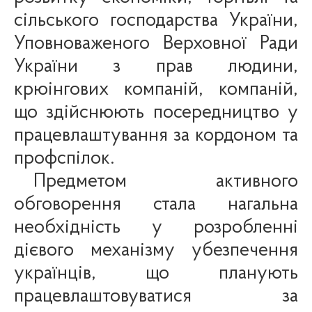
сільського господарства України,
Уповноваженого Верховної Ради
України з прав людини,
крюінгових компаній, компаній,
що здійснюють посередництво у
працевлаштування за кордоном та
профспілок.
Предметом активного
обговорення стала нагальна
необхідність у розробленні
дієвого механізму убезпечення
українців, що планують
працевлаштовуватися за