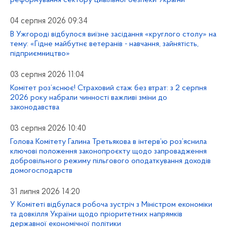
реформування сектору цивільної безпеки України
04 серпня 2026 09:34
В Ужгороді відбулося виїзне засідання «круглого столу» на
тему: «Гідне майбутнє ветеранів - навчання, зайнятість,
підприємництво»
03 серпня 2026 11:04
Комітет роз’яснює! Страховий стаж без втрат: з 2 серпня
2026 року набрали чинності важливі зміни до
законодавства
03 серпня 2026 10:40
Голова Комітету Галина Третьякова в інтерв’ю роз’яснила
ключові положення законопроєкту щодо запровадження
добровільного режиму пільгового оподаткування доходів
домогосподарств
31 липня 2026 14:20
У Комітеті відбулася робоча зустріч з Міністром економіки
та довкілля України щодо пріоритетних напрямків
державної економічної політики