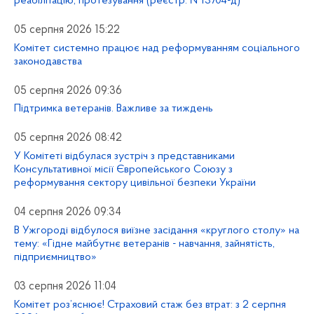
реабілітацію, протезування (реєстр. №13704-д)
05 серпня 2026 15:22
Комітет системно працює над реформуванням соціального
законодавства
05 серпня 2026 09:36
Підтримка ветеранів. Важливе за тиждень
05 серпня 2026 08:42
У Комітеті відбулася зустріч з представниками
Консультативної місії Європейського Союзу з
реформування сектору цивільної безпеки України
04 серпня 2026 09:34
В Ужгороді відбулося виїзне засідання «круглого столу» на
тему: «Гідне майбутнє ветеранів - навчання, зайнятість,
підприємництво»
03 серпня 2026 11:04
Комітет роз’яснює! Страховий стаж без втрат: з 2 серпня