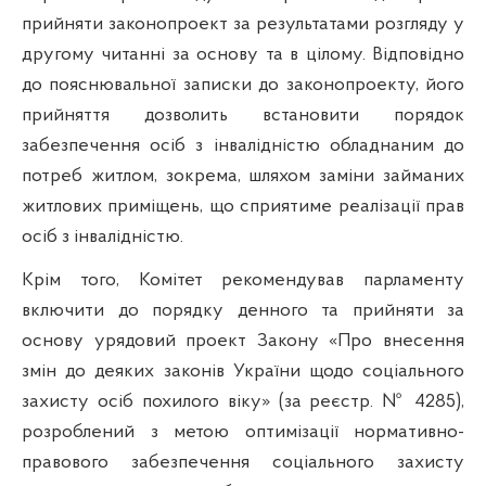
прийняти законопроект за результатами розгляду у
другому читанні за основу та в цілому.
Відповідно
до пояснювальної записки до законопроекту, його
прийняття
дозволить встановити порядок
забезпечення осіб з інвалідністю обладнаним до
потреб житлом, зокрема, шляхом заміни займаних
житлових приміщень, що сприятиме реалізації прав
осіб з інвалідністю.
Крім того, Комітет рекомендував парламенту
включити до порядку денного та прийняти за
основу урядовий п
роект Закону «Про внесення
змін до деяких законів України щодо соціального
захисту осіб похилого віку» (за реєстр. № 4285),
розроблений
з метою
оптимізації нормативно-
правового забезпечення соціального захисту