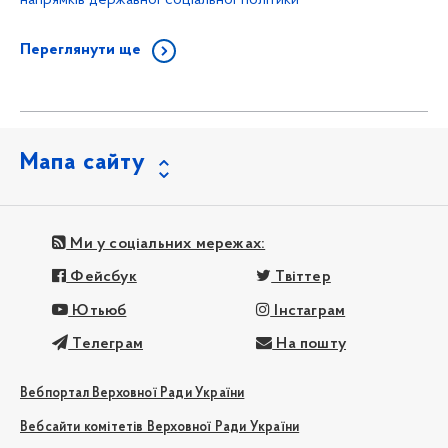
Переглянути ще
Мапа сайту
Ми у соціальних мережах:
Фейсбук
Твіттер
Ютьюб
Інстаграм
Телеграм
На пошту
Вебпортал Верховної Ради України
Вебсайти комітетів Верховної Ради України