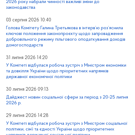
2026 року набрали чинності важливі зміни до
законодавства
03 серпня 2026 10:40
Голова Комітету Галина Третьякова в інтерв’ю роз’яснила
ключові положення законопроєкту щодо запровадження
добровільного режиму пільгового оподаткування доходів
домогосподарств
31 липня 2026 14:20
У Комітеті відбулася робоча зустріч з Міністром економіки
та довкілля України щодо пріоритетних напрямків
державної економічної політики
30 липня 2026 09:13
Дайджест новин соціальної сфери за період з 20-25 липня
2026 р.
29 липня 2026 14:28
У Комітеті відбулася робоча зустріч з Міністром соціальної
політики, сім’ї та єдності України щодо пріоритетних
напрямків державної соціальної політики