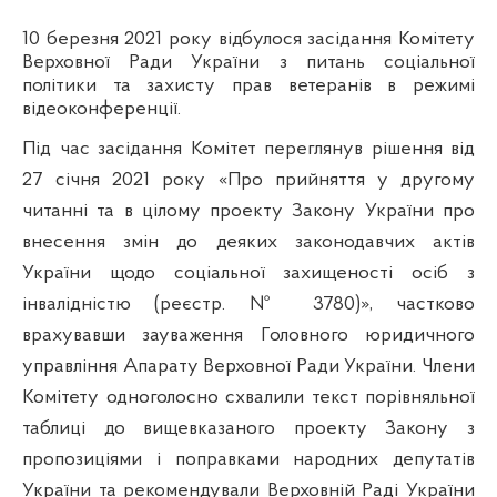
10 березня 2021 року відбулося засідання Комітету
Верховної Ради України з питань соціальної
політики та захисту прав ветеранів в режимі
відеоконференції.
Під час засідання Комітет
переглянув рішення від
27 січня 2021 року «Про прийняття у другому
читанні та в цілому проекту Закону України про
внесення змін до деяких законодавчих актів
України щодо соціальної захищеності осіб з
інвалідністю (реєстр. № 3780)», частково
врахувавши зауваження Головного юридичного
управління Апарату Верховної Ради України. Члени
Комітету одноголосно схвалили текст порівняльної
таблиці до вищевказаного
проекту З
акону
з
пропозиціями і поправками народних депутатів
України
та рекомендували Верховній Раді України