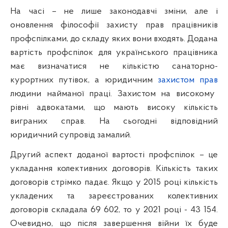
На часі – не лише законодавчі зміни, але і
оновлення філософії захисту прав працівників
профспілками, до складу яких вони входять. Додана
вартість профспілок для українського працівника
має визначатися не кількістю санаторно-
курортних путівок, а юридичним
захистом прав
людини найманої праці. Захистом на високому
рівні адвокатами, що мають високу кількість
виграних справ. На сьогодні відповідний
юридичний супровід замалий.
Другий аспект доданої вартості профспілок – це
укладання колективних договорів. Кількість таких
договорів стрімко падає. Якщо у 2015 році кількість
укладених та зареєстрованих колективних
договорів складала 69 602, то у 2021 році - 43 154.
Очевидно, що після завершення війни їх буде