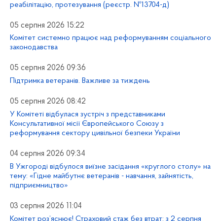
реабілітацію, протезування (реєстр. №13704-д)
05 серпня 2026 15:22
Комітет системно працює над реформуванням соціального
законодавства
05 серпня 2026 09:36
Підтримка ветеранів. Важливе за тиждень
05 серпня 2026 08:42
У Комітеті відбулася зустріч з представниками
Консультативної місії Європейського Союзу з
реформування сектору цивільної безпеки України
04 серпня 2026 09:34
В Ужгороді відбулося виїзне засідання «круглого столу» на
тему: «Гідне майбутнє ветеранів - навчання, зайнятість,
підприємництво»
03 серпня 2026 11:04
Комітет роз’яснює! Страховий стаж без втрат: з 2 серпня