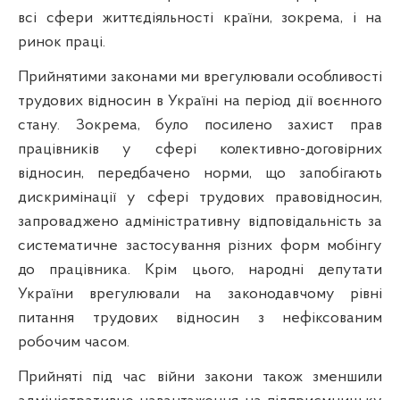
всі сфери життєдіяльності країни, зокрема, і на
ринок праці.
Прийнятими законами ми врегулювали особливості
трудових відносин в Україні на період дії воєнного
стану. Зокрема, було посилено захист прав
працівників у сфері колективно-договірних
відносин, передбачено норми, що запобігають
дискримінації у сфері трудових правовідносин,
запроваджено адміністративну відповідальність за
систематичне застосування різних форм мобінгу
до працівника. Крім цього, народні депутати
України врегулювали на законодавчому рівні
питання трудових відносин з нефіксованим
робочим часом.
Прийняті під час війни закони також зменшили