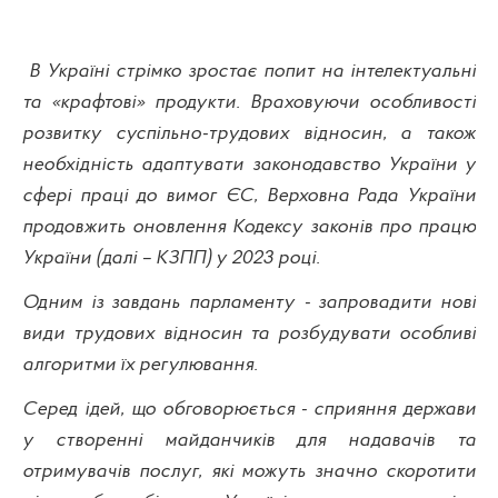
В Україні стрімко зростає попит на інтелектуальні
та «крафтові» продукти. Враховуючи особливості
розвитку суспільно-трудових відносин, а також
необхідність адаптувати законодавство України у
сфері праці до вимог ЄС, Верховна Рада України
продовжить оновлення Кодексу законів про працю
України (далі – КЗПП) у 2023 році.
Одним із завдань парламенту - запровадити нові
види трудових відносин та розбудувати особливі
алгоритми їх регулювання.
Серед ідей, що обговорюється - сприяння держави
у створенні майданчиків для надавачів та
отримувачів послуг, які можуть значно скоротити