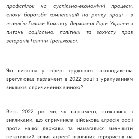
профспілок на суспільно-економічні процеси,
епоху боротьби компетенцій на ринку праці - в
інтерв’ю Голови Комітету Верховної Ради України з
питань соціальної політики та захисту прав
ветеранів Галини Третьякової.
Які питання у сфері трудового законодавства
врегулював парламент в 2022 році з урахуванням
викликів, спричинених війною?
Весь 2022 рік ми, як парламент, стикалися з
викликами, що спричиняла військова агресія росії
проти нашої держави, та намагалися зменшити
негативний вплив агресії північних терористів на