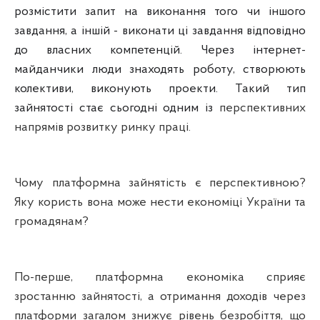
розмістити запит на виконання того чи іншого
завдання, а іншій - виконати ці завдання відповідно
до власних компетенцій. Через інтернет-
майданчики люди знаходять роботу, створюють
колективи, виконують проекти. Такий тип
зайнятості стає сьогодні одним із
перспективних
напрямів розвитку ринку праці.
Чому платформна зайнятість є перспективною?
Яку користь вона може нести економіці України та
громадянам?
По-перше, платформна економіка сприяє
зростанню зайнятості, а отримання доходів через
платформи загалом знижує рівень безробіття, що