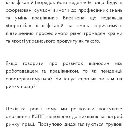
кваліфікацій (порядок його ведення)» тощо. Будуть
сформовані сучасні вимоги до професійних знань
та умінь працівників. Впевнена, що подальша
«боротьба» кваліфікацій та вмінь сприятимуть
підвищенню професійного рівня громадян країни
та якості українського продукту як такого.
Якщо говорити про розвиток відносин між
роботодавцем та працівником, то які тенденції
спостерігатимуться? Чи існує спротив змінам на
ринку праці?
Декілька років тому ми розпочали поступове
оновлення КЗПП відповідно до викликів та потреб
ринку праці. Поступово диджіталізуються трудові