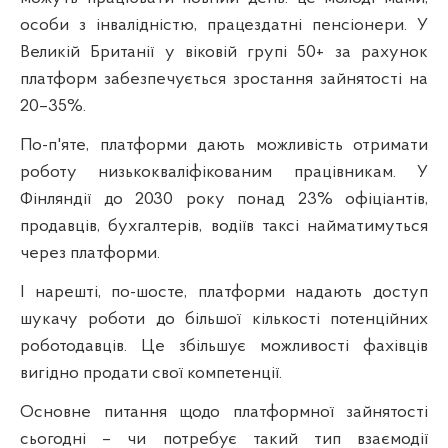
особи з інвалідністю, працездатні пенсіонери. У
Великій Британії у віковій групі 50+ за рахунок
платформ забезпечується зростання зайнятості на
20–35%.
По-п'яте, платформи дають можливість отримати
роботу низькокваліфікованим працівникам. У
Фінляндії до 2030 року понад 23% офіціантів,
продавців, бухгалтерів, водіїв таксі найматимуться
через платформи.
І нарешті, по-шосте, платформи надають доступ
шукачу роботи до більшої кількості потенційних
роботодавців. Це збільшує можливості фахівців
вигідно продати свої компетенції.
Основне питання щодо платформної зайнятості
сьогодні – чи потребує такий тип взаємодії