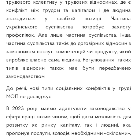
трудового колективу у трудових відносинах, де є
конфлікт між трудом та капіталом і де людина
знаходиться у слабкій позиції. Частина
українського суспільства потребує захисту
профспілок. Але лише частина суспільства. Інша
частина суспільства тяжіє до договірних відносин з
замовником послуг, компетенцій чи продукту, який
виробляє власне сама людина. Регулювання
таких
типів відносин також має бути передбачено
законодавством.
До речі, нові типи соціальних конфліктів у труді
МОП не досліджує.
В 2023 році маємо адаптувати законодавство у
сфері праці таким чином, щоб дати можливість для
розвитку як ринку капіталу, так і людині, яка
пропонує послуги, володіє необхідними «скілсами»,