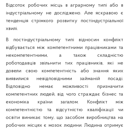
Відсоток робочих місць в аграрному типі або в
індустріальному не досліджено. Але яскравою є
тенденція стрімкого розвитку постіндустріальної
хвилі.
В постіндустріальному типі відносин конфлікт
відбувається між компетентними працівниками та
некомпетентними, а також складністю
роботодавців звільнити тих працівників, які не
довели свою компетентність або знання яких
виявилися невідповідними займаній посаді.
Відповідно немає можливості призначити
компетентних людей, від чого страждає бізнес та
економіка країни загалом. Конфлікт між
компетентністю та відсутністю кваліфікації чи
освіти виникає тому, що засобом виробництва на
робочих місцях є мозок людини. Людина отримує