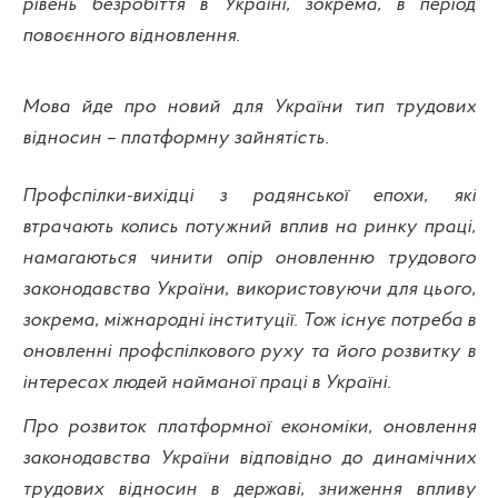
рівень безробіття в Україні, зокрема, в період
повоєнного відновлення.
Мова йде про новий для України тип трудових
відносин – платформну зайнятість.
Профспілки-вихідці з радянської епохи, які
втрачають колись потужний вплив на ринку праці,
намагаються чинити опір оновленню трудового
законодавства України, використовуючи для цього,
зокрема, міжнародні інституції. Тож існує потреба в
оновленні профспілкового руху та його розвитку в
інтересах людей найманої праці в Україні.
Про розвиток платформної економіки, оновлення
законодавства України відповідно до динамічних
трудових відносин в державі, зниження впливу