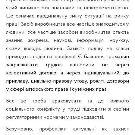
який виникає між знаннями та некомпетентністю.
Це означає кардинальну зміну ситуації на ринку
праці. Засіб виробництва все частіше знаходиться у
людини. Усе частіше засобом виробництва стають
знання, зокрема, наукові, інформація, ноу-хау,
якими володіє людина. Замість поділу на класи
приходить поділ на професії.
Є бажання громадян
закріплювати трудові відносини не через
колективний договір, а через індивідуальний, до
прикладу, цивільно-правову угоду, роялті, договори
у сфері авторського права і суміжних прав.
Все це треба враховувати та до кожного
соціального конфлікту
у труді підходити зі своїми
регуляторними нормами у законодавстві.
Безумовно, профспілки актуальні як захист