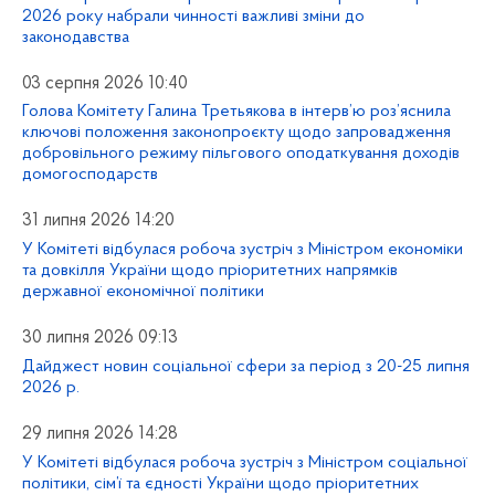
2026 року набрали чинності важливі зміни до
законодавства
03 серпня 2026 10:40
Голова Комітету Галина Третьякова в інтерв’ю роз’яснила
ключові положення законопроєкту щодо запровадження
добровільного режиму пільгового оподаткування доходів
домогосподарств
31 липня 2026 14:20
У Комітеті відбулася робоча зустріч з Міністром економіки
та довкілля України щодо пріоритетних напрямків
державної економічної політики
30 липня 2026 09:13
Дайджест новин соціальної сфери за період з 20-25 липня
2026 р.
29 липня 2026 14:28
У Комітеті відбулася робоча зустріч з Міністром соціальної
політики, сім’ї та єдності України щодо пріоритетних