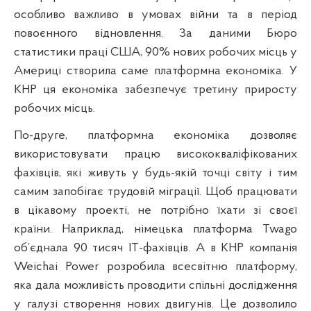
особливо важливо в умовах війни та в період
повоєнного відновлення. За даними Бюро
статистики праці США, 90% нових робочих місць у
Америці створила саме платформна економіка. У
КНР ця економіка забезпечує третину приросту
робочих місць.
По-друге, платформна економіка дозволяє
використовувати працю висококваліфікованих
фахівців, які живуть у будь-якій точці світу і тим
самим запобігає трудовій міграції. Щоб працювати
в цікавому проекті, не потрібно їхати зі своєї
країни. Наприклад, німецька платформа Twago
об’єднала 90 тисяч IT-фахівців. А в КНР компанія
Weichai Power розробила всесвітню платформу,
яка дала можливість проводити спільні дослідження
у галузі створення нових двигунів. Це дозволило