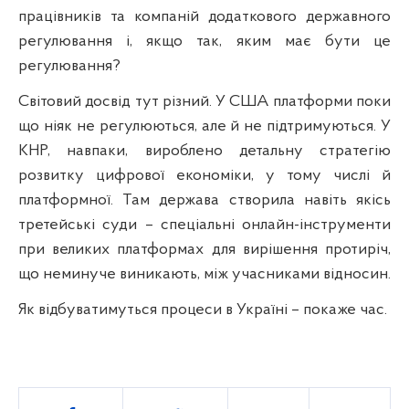
працівників та компаній додаткового державного
регулювання і, якщо так, яким має бути це
регулювання?
Світовий досвід тут різний. У США платформи поки
що ніяк не регулюються, але й не підтримуються. У
КНР, навпаки, вироблено детальну стратегію
розвитку цифрової економіки, у тому числі й
платформної. Там держава створила навіть якісь
третейські суди – спеціальні онлайн-інструменти
при великих платформах для вирішення протиріч,
що неминуче виникають, між учасниками відносин.
Як відбуватимуться процеси в Україні – покаже час.