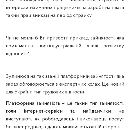
інтересах найманих працівників та заробітна плата
таким працівникам на період страйку.
Чи не могли б Ви привести приклад зайнятості, яка
притаманна постіндустріальній хвилі розвитку
відносин?
Зупинюся на так званій платформній зайнятості, яка
зараз обговорюється в експертних колах. Це новий
для України тип трудових відносин.
Платформна зайнятість – це такий тип зайнятості,
коли інтернет-сервіси та майданчики не
виступають як роботодавець і виконавець послуг
безпосередньо, а дають можливість одній стороні –