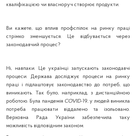
кваліфікацією чи власноруч створює продукти.
Ви кажете, що вплив профспілок на ринку праці
стрімко зменшується. Це відбувається через
законодавчий процес?
Ні, навпаки. Це українці запускають законодавчі
процеси. Держава досліджує процеси на ринку
праці і підлаштовує законодавство до потреб, що
виникають. Так було, наприклад, з дистанційною
роботою. Була пандемія
COVID
-19
, у людей виникла
потреба працювати віддалено та ізольовано.
Верховна Рада України забезпечила таку
можливість відповідним законом.