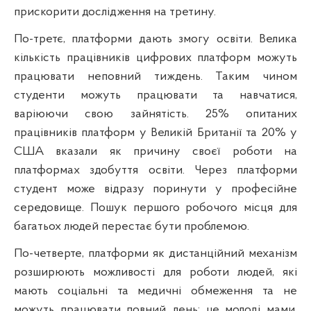
прискорити дослідження на третину.
По-третє, платформи дають змогу освіти. Велика
кількість працівників цифрових платформ можуть
працювати неповний тиждень. Таким чином
студенти можуть працювати та навчатися,
варіюючи свою зайнятість. 25% опитаних
працівників платформ у Великій Британії та 20% у
США вказали як причину своєї роботи на
платформах здобуття освіти. Через платформи
студент може відразу поринути у професійне
середовище. Пошук першого робочого місця для
багатьох людей перестає бути проблемою.
По-четверте, платформи як дистанційний механізм
розширюють можливості для роботи людей, які
мають соціальні та медичні обмеження та не
можуть працювати повний день: це молоді мами,