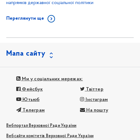
напрямків державної соціальної політики
Переглянути ще
Мапа сайту
Ми у соціальних мережах:
Фейсбук
Твіттер
Ютьюб
Інстаграм
Телеграм
На пошту
Вебпортал Верховної Ради України
Вебсайти комітетів Верховної Ради України