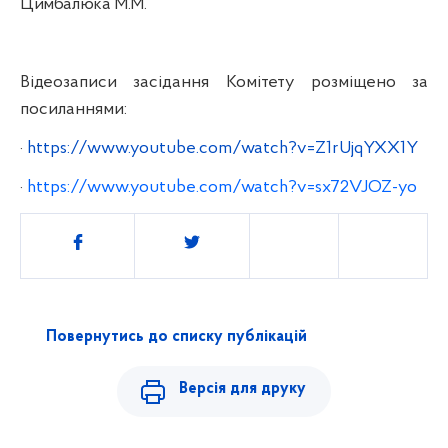
Цимбалюка М.М.
Відеозаписи засідання Комітету розміщено за
посиланнями:
·
https://www.youtube.com/watch?v=Z1rUjqYXX1Y
·
https://www.youtube.com/watch?v=sx72VJOZ-yo
Поділитись
Повернутись до списку публікацій
Версія для друку