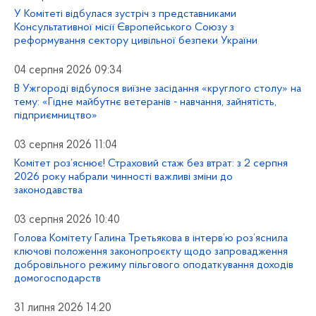
У Комітеті відбулася зустріч з представниками
Консультативної місії Європейського Союзу з
реформування сектору цивільної безпеки України
04 серпня 2026 09:34
В Ужгороді відбулося виїзне засідання «круглого столу» на
тему: «Гідне майбутнє ветеранів - навчання, зайнятість,
підприємництво»
03 серпня 2026 11:04
Комітет роз’яснює! Страховий стаж без втрат: з 2 серпня
2026 року набрали чинності важливі зміни до
законодавства
03 серпня 2026 10:40
Голова Комітету Галина Третьякова в інтерв’ю роз’яснила
ключові положення законопроєкту щодо запровадження
добровільного режиму пільгового оподаткування доходів
домогосподарств
31 липня 2026 14:20