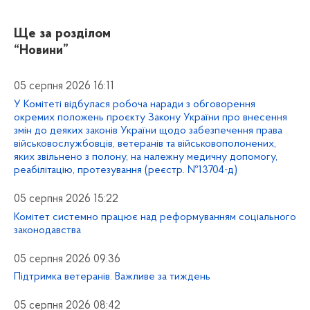
Ще за розділом
“Новини”
05 серпня 2026 16:11
У Комітеті відбулася робоча наради з обговорення
окремих положень проєкту Закону України про внесення
змін до деяких законів України щодо забезпечення права
військовослужбовців, ветеранів та військовополонених,
яких звільнено з полону, на належну медичну допомогу,
реабілітацію, протезування (реєстр. №13704-д)
05 серпня 2026 15:22
Комітет системно працює над реформуванням соціального
законодавства
05 серпня 2026 09:36
Підтримка ветеранів. Важливе за тиждень
05 серпня 2026 08:42