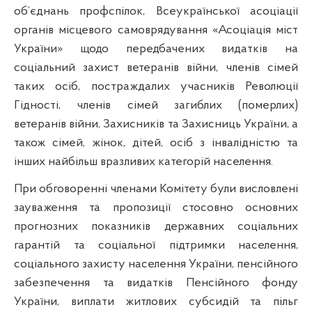
об’єднань профспілок, Всеукраїнської асоціації
органів місцевого самоврядування «Асоціація міст
України» щодо передбачених видатків на
соціальний захист ветеранів війни, членів сімей
таких осіб, постраждалих учасників Революції
Гідності, членів сімей загиблих (померлих)
ветеранів війни, Захисників та Захисниць України, а
також сімей, жінок, дітей, осіб з інвалідністю та
інших найбільш вразливих категорій населення.
При обговоренні членами Комітету були висловлені
зауваження та пропозиції стосовно основних
прогнозних показників державних соціальних
гарантій та соціальної підтримки населення,
соціального захисту населення України, пенсійного
забезпечення та видатків Пенсійного фонду
України, виплати житлових субсидій та пільг