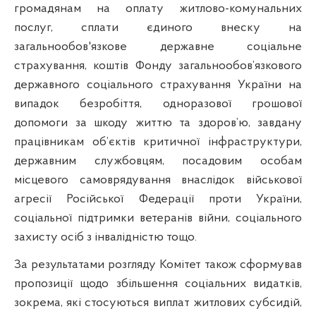
громадянам на оплату житлово-комунальних
послуг, сплати єдиного внеску на
загальнообов'язкове державне соціальне
страхування, коштів Фонду загальнообов’язкового
державного соціального страхування України на
випадок безробіття, одноразової грошової
допомоги за шкоду життю та здоров’ю, завдану
працівникам об’єктів критичної інфраструктури,
державним службовцям, посадовим особам
місцевого самоврядування внаслідок військової
агресії Російської Федерації проти України,
соціальної підтримки ветеранів війни, соціального
захисту осіб з інвалідністю тощо.
За результатами розгляду Комітет також сформував
пропозиції щодо збільшення соціальних видатків,
зокрема, які стосуються виплат житлових субсидій,