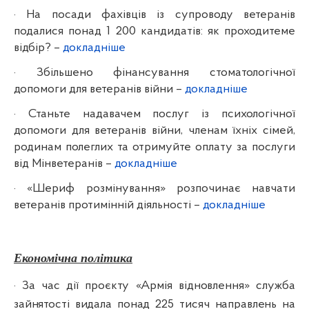
·
На посади фахівців із супроводу ветеранів
подалися понад 1 200 кандидатів: як проходитеме
відбір? –
докладніше
·
Збільшено фінансування стоматологічної
допомоги для ветеранів війни –
докладніше
·
Станьте надавачем послуг із психологічної
допомоги для ветеранів війни, членам їхніх сімей,
родинам полеглих та отримуйте оплату за послуги
від Мінветеранів –
докладніше
·
«Шериф розмінування» розпочинає навчати
ветеранів протимінній діяльності –
докладніше
Економічна політика
·
За час дії проєкту «Армія відновлення» служба
зайнятості видала понад 225 тисяч направлень на