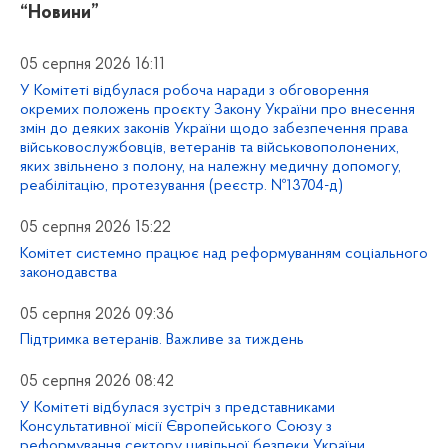
“Новини”
05 серпня 2026 16:11
У Комітеті відбулася робоча наради з обговорення
окремих положень проєкту Закону України про внесення
змін до деяких законів України щодо забезпечення права
військовослужбовців, ветеранів та військовополонених,
яких звільнено з полону, на належну медичну допомогу,
реабілітацію, протезування (реєстр. №13704-д)
05 серпня 2026 15:22
Комітет системно працює над реформуванням соціального
законодавства
05 серпня 2026 09:36
Підтримка ветеранів. Важливе за тиждень
05 серпня 2026 08:42
У Комітеті відбулася зустріч з представниками
Консультативної місії Європейського Союзу з
реформування сектору цивільної безпеки України