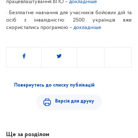
працевлаштування ВПО –
докладніше
·
Безплатне навчання для учасників бойових дій та
осіб з інвалідністю: 2500 українців вже
скористались програмою
–
докладніше
Поділитись
Повернутись до списку публікацій
Версія для друку
Ще за розділом