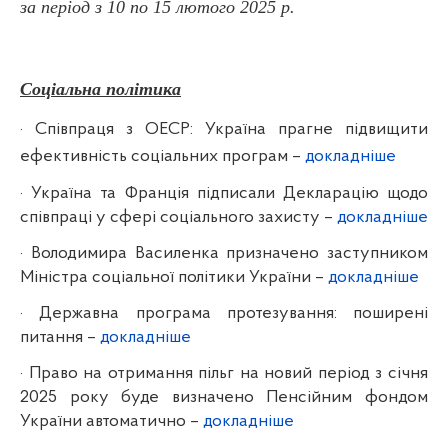
за період з 10 по 15 лютого 2025
р.
Соціальна політика
·
Співпраця з ОЕСР: Україна прагне підвищити
ефективність соціальних програм –
докладніше
·
Україна та Франція підписали Декларацію щодо
співпраці у сфері соціального захисту –
докладніше
·
Володимира Василенка призначено заступником
Міністра соціальної політики України –
докладніше
·
Державна програма протезування: поширені
питання
–
докладніше
·
Право на отримання пільг на новий період з січня
2025 року буде визначено Пенсійним фондом
України автоматично –
докладніше