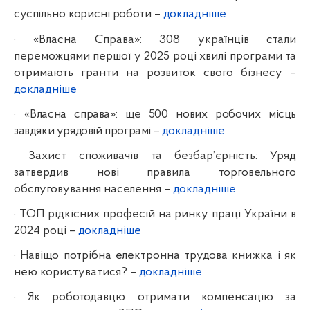
суспільно корисні роботи
–
докладніше
·
«Власна Cправа»: 308 українців стали
переможцями першої у 2025 році хвилі програми та
отримають гранти на розвиток свого бізнесу –
докладніше
·
«
Власна справа»: ще 500 нових робочих місць
завдяки урядовій програмі –
докладніше
·
Захист споживачів та безбар’єрність: Уряд
затвердив нові правила торговельного
обслуговування населення –
докладніше
·
ТОП рідкісних професій на ринку праці України в
2024 році –
докладніше
·
Навіщо потрібна електронна трудова книжка і як
нею користуватися? –
докладніше
·
Як роботодавцю отримати компенсацію за