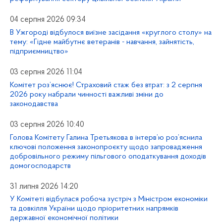
04 серпня 2026 09:34
В Ужгороді відбулося виїзне засідання «круглого столу» на
тему: «Гідне майбутнє ветеранів - навчання, зайнятість,
підприємництво»
03 серпня 2026 11:04
Комітет роз’яснює! Страховий стаж без втрат: з 2 серпня
2026 року набрали чинності важливі зміни до
законодавства
03 серпня 2026 10:40
Голова Комітету Галина Третьякова в інтерв’ю роз’яснила
ключові положення законопроєкту щодо запровадження
добровільного режиму пільгового оподаткування доходів
домогосподарств
31 липня 2026 14:20
У Комітеті відбулася робоча зустріч з Міністром економіки
та довкілля України щодо пріоритетних напрямків
державної економічної політики