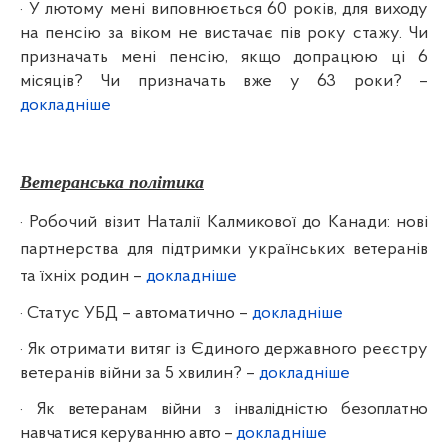
·
У лютому мені виповнюється 60 років, для виходу
на пенсію за віком не вистачає пів року стажу. Чи
призначать мені пенсію, якщо допрацюю ці 6
місяців? Чи призначать вже у 63 роки? –
докладніше
Ветеранська політика
·
Робочий візит Наталії Калмикової до Канади: нові
партнерства для підтримки українських ветеранів
та їхніх родин –
докладніше
·
Статус УБД – автоматично –
докладніше
·
Як отримати витяг із Єдиного державного реєстру
ветеранів війни за 5 хвилин? –
докладніше
·
Як ветеранам війни з інвалідністю безоплатно
навчатися керуванню авто –
докладніше