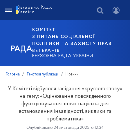
Верховна Рада
України
КОМІТЕТ
З ПИТАНЬ СОЦІАЛЬНОЇ
ПОЛІТИКИ ТА ЗАХИСТУ ПРАВ
РАДА
ВЕТЕРАНІВ
ВЕРХОВНА РАДА УКРАЇНИ
Головна
Текстові публікації
Новини
У Комітеті відбулося засідання «круглого столу»
на тему: «Оцінювання повсякденного
функціонування: шлях пацієнта для
встановлення інвалідності, виклики та
проблематика»
Опубліковано 24 листопада 2025, о 12:34