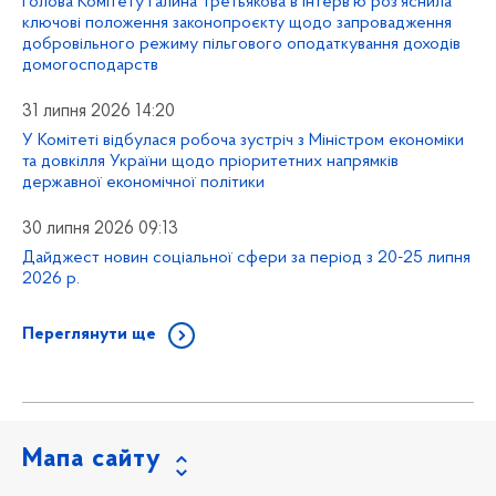
Голова Комітету Галина Третьякова в інтерв’ю роз’яснила
ключові положення законопроєкту щодо запровадження
добровільного режиму пільгового оподаткування доходів
домогосподарств
31 липня 2026 14:20
У Комітеті відбулася робоча зустріч з Міністром економіки
та довкілля України щодо пріоритетних напрямків
державної економічної політики
30 липня 2026 09:13
Дайджест новин соціальної сфери за період з 20-25 липня
2026 р.
Переглянути ще
Мапа сайту