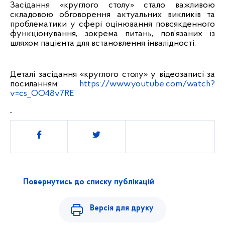
Засідання «круглого столу» стало важливою
складовою обговорення актуальних викликів та
проблематики у сфері оцінювання повсякденного
функціонування, зокрема питань, пов’язаних із
шляхом пацієнта для встановлення інвалідності.
Деталі засідання «круглого столу» у відеозаписі за
посиланням
:
https://www.youtube.com/watch?
v=cs_OO48v7RE
Поділитись
Повернутись до списку публікацій
Версія для друку