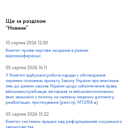
Ще за розділом
“Новини”
10 серпня 2026 12:00
Комітет провів чергове засідання в режимі
відеоконференції
05 серпня 2026 16:11
У Комітеті відбулася робоча наради з обговорення
окремих положень проєкту Закону України про внесення
змін до деяких законів України щодо забезпечення права
військовослужбовців, ветеранів та військовополонених,
яких звільнено з полону, на належну медичну допомогу,
реабілітацію, протезування (реєстр. №13704-д)
05 серпня 2026 15:22
Комітет системно працює над реформуванням соціального
законодавства