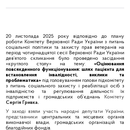
20 листопада 2025 року відповідно до плану
роботи Комітету Верховної Ради України з питань
соціальної політики та захисту прав ветеранів на
період чотирнадцятої сесії Верховної Ради України
дев’ятого скликання було проведено засідання
«круглого столу» на тему:
«Оцінювання
повсякденного функціонування: шлях пацієнта для
встановлення інвалідності, виклики та
проблематика»
під головуванням голови підкомітету
з питань соціального захисту і реабілітації осіб з
інвалідністю та регулювання діяльності їх
підприємств і громадських об’єднань
Комітету
Сергія Гривка.
У заході взяли участь народні депутати України,
представники
центральних та місцевих органів
виконавчої влади, громадських організацій та
благодійних фондів.