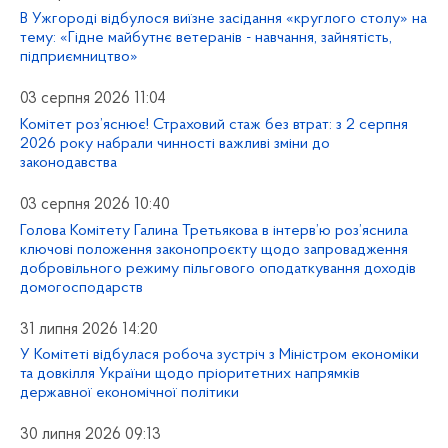
В Ужгороді відбулося виїзне засідання «круглого столу» на
тему: «Гідне майбутнє ветеранів - навчання, зайнятість,
підприємництво»
03 серпня 2026 11:04
Комітет роз’яснює! Страховий стаж без втрат: з 2 серпня
2026 року набрали чинності важливі зміни до
законодавства
03 серпня 2026 10:40
Голова Комітету Галина Третьякова в інтерв’ю роз’яснила
ключові положення законопроєкту щодо запровадження
добровільного режиму пільгового оподаткування доходів
домогосподарств
31 липня 2026 14:20
У Комітеті відбулася робоча зустріч з Міністром економіки
та довкілля України щодо пріоритетних напрямків
державної економічної політики
30 липня 2026 09:13