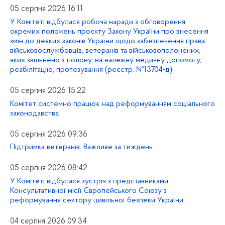
05 серпня 2026 16:11
У Комітеті відбулася робоча наради з обговорення
окремих положень проєкту Закону України про внесення
змін до деяких законів України щодо забезпечення права
військовослужбовців, ветеранів та військовополонених,
яких звільнено з полону, на належну медичну допомогу,
реабілітацію, протезування (реєстр. №13704-д)
05 серпня 2026 15:22
Комітет системно працює над реформуванням соціального
законодавства
05 серпня 2026 09:36
Підтримка ветеранів. Важливе за тиждень
05 серпня 2026 08:42
У Комітеті відбулася зустріч з представниками
Консультативної місії Європейського Союзу з
реформування сектору цивільної безпеки України
04 серпня 2026 09:34