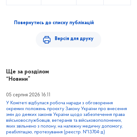
Повернутись до списку публікацій
Версія для друку
Ще за розділом
“Новини”
05 серпня 2026 16:11
У Комітеті відбулася робоча наради з обговорення
окремих положень проєкту Закону України про внесення
змін до деяких законів України щодо забезпечення права
військовослужбовців, ветеранів та військовополонених,
яких звільнено з полону, на належну медичну допомогу,
реабілітацію, протезування (реєстр. №13704-д)