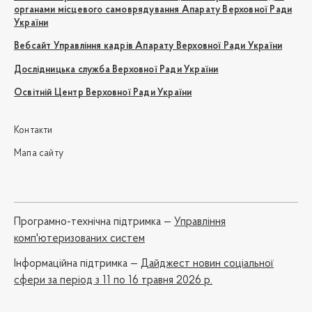
органами місцевого самоврядування Апарату Верховної Ради
України
Вебсайт Управління кадрів Апарату Верховної Ради України
Дослідницька служба Верховної Ради України
Освітній Центр Верховної Ради України
Контакти
Мапа сайту
Програмно-технічна підтримка —
Управління
комп'ютеризованих систем
Iнформаційна підтримка —
Дайджест новин соціальної
сфери за період з 11 по 16 травня 2026 р.