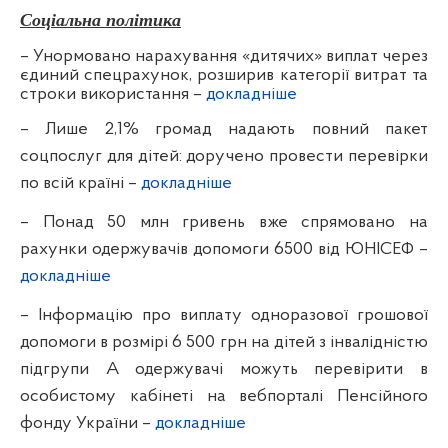
Соціальна політика
– Унормовано нарахування «дитячих» виплат через
єдиний спецрахунок, розширив категорії витрат та
строки використання
–
докладніше
– Лише 2,1% громад надають повний пакет
соцпослуг для дітей: доручено провести перевірки
по всій країні
–
докладніше
– Понад 50 млн гривень вже спрямовано на
рахунки одержувачів допомоги 6500 від ЮНІСЕФ
–
докладніше
– Інформацію про виплату одноразової грошової
допомоги в розмірі 6 500 грн на дітей з інвалідністю
підгрупи А одержувачі можуть перевірити в
особистому кабінеті на вебпорталі Пенсійного
фонду України
–
докладніше