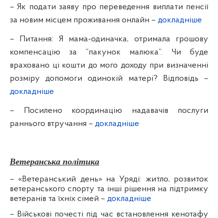
– Як подати заяву про переведення виплати пенсії
за новим місцем проживання онлайн
–
докладніше
– Питання: Я мама-одиначка, отримала грошову
компенсацію за “пакунок малюка”. Чи буде
враховано ці кошти до мого доходу при визначенні
розміру допомоги одинокій матері? Відповідь
–
докладніше
– Посилено координацію надавачів послуги
раннього втручання
–
докладніше
Ветеранська політика
–
«Ветеранський день» на Уряді: житло, розвиток
ветеранського спорту та інші рішення на підтримку
ветеранів та їхніх сімей –
докладніше
–
Військові почесті під час встановлення кенотафу