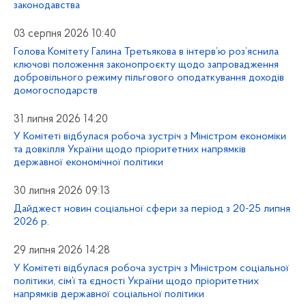
законодавства
03 серпня 2026 10:40
Голова Комітету Галина Третьякова в інтерв’ю роз’яснила
ключові положення законопроєкту щодо запровадження
добровільного режиму пільгового оподаткування доходів
домогосподарств
31 липня 2026 14:20
У Комітеті відбулася робоча зустріч з Міністром економіки
та довкілля України щодо пріоритетних напрямків
державної економічної політики
30 липня 2026 09:13
Дайджест новин соціальної сфери за період з 20-25 липня
2026 р.
29 липня 2026 14:28
У Комітеті відбулася робоча зустріч з Міністром соціальної
політики, сім’ї та єдності України щодо пріоритетних
напрямків державної соціальної політики