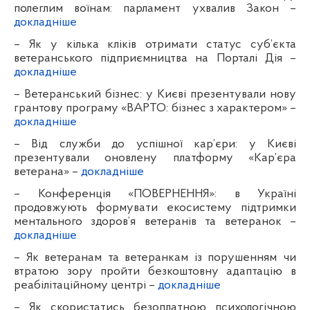
полеглим воїнам: парламент ухвалив Закон –
докладніше
–
Як у кілька кліків отримати статус суб’єкта
ветеранського підприємництва на Порталі Дія –
докладніше
–
Ветеранський бізнес: у Києві презентували нову
грантову програму «ВАРТО: бізнес з характером» –
докладніше
–
Від служби до успішної кар’єри: у Києві
презентували оновлену платформу «Кар’єра
ветерана» –
докладніше
–
Конференція «ПОВЕРНЕННЯ»: в Україні
продовжують формувати екосистему підтримки
ментального здоров’я ветеранів та ветеранок –
докладніше
–
Як ветеранам та ветеранкам із порушенням чи
втратою зору пройти безкоштовну адаптацію в
реабілітаційному центрі
–
докладніше
–
Як скористатись безоплатною психологічною