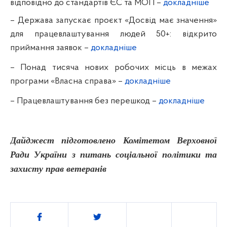
відповідно до стандартів ЄС та МОП
–
докладніше
– Держава запускає проєкт «Досвід має значення»
для працевлаштування людей 50+: відкрито
приймання заявок
–
докладніше
– Понад тисяча нових робочих місць в межах
програми «Власна справа»
–
докладніше
– Працевлаштування без перешкод
–
докладніше
Дайджест підготовлено Комітетом Верховної
Ради України з питань соціальної політики та
захисту прав ветеранів
Поділитись