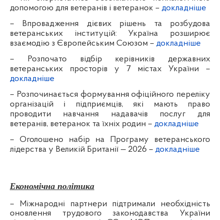
допомогою для ветеранів і ветеранок –
докладніше
–
Впровадження дієвих рішень та розбудова
ветеранських інституцій: Україна розширює
взаємодію з Європейським Союзом –
докладніше
–
Розпочато відбір керівників державних
ветеранських просторів у 7 містах України –
докладніше
–
Розпочинається формування офіційного переліку
організацій і підприємців, які мають право
проводити навчання надавачів послуг для
ветеранів, ветеранок та їхніх родин –
докладніше
–
Оголошено набір на Програму ветеранського
лідерства у Великій Британії — 2026 –
докладніше
Економічна політика
– Міжнародні партнери підтримали необхідність
оновлення трудового законодавства України