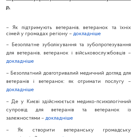
р.
– Як підтримують ветеранів, ветеранок та їхніх
сімей у громадах регіону –
докладніше
– Безоплатне зуболікування та зубопротезування
для ветеранів, ветеранок і військовослужбовців –
докладніше
– Безоплатний довготривалий медичний догляд для
ветеранів і ветеранок: як отримати послугу –
докладніше
– Де у Києві здійснюється медико-психологічний
супровід для ветеранів та ветеранок із
залежностями –
докладніше
– Як створити ветеранську громадську