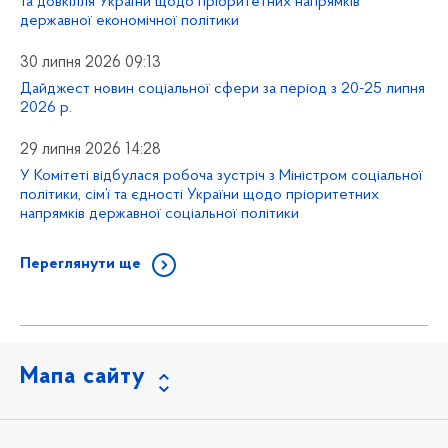
та довкілля України щодо пріоритетних напрямків
державної економічної політики
30 липня 2026 09:13
Дайджест новин соціальної сфери за період з 20-25 липня
2026 р.
29 липня 2026 14:28
У Комітеті відбулася робоча зустріч з Міністром соціальної
політики, сім’ї та єдності України щодо пріоритетних
напрямків державної соціальної політики
Переглянути ще
Мапа сайту