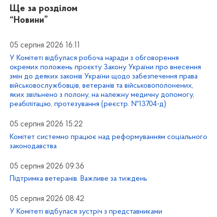
Ще за розділом
“Новини”
05 серпня 2026 16:11
У Комітеті відбулася робоча наради з обговорення
окремих положень проєкту Закону України про внесення
змін до деяких законів України щодо забезпечення права
військовослужбовців, ветеранів та військовополонених,
яких звільнено з полону, на належну медичну допомогу,
реабілітацію, протезування (реєстр. №13704-д)
05 серпня 2026 15:22
Комітет системно працює над реформуванням соціального
законодавства
05 серпня 2026 09:36
Підтримка ветеранів. Важливе за тиждень
05 серпня 2026 08:42
У Комітеті відбулася зустріч з представниками