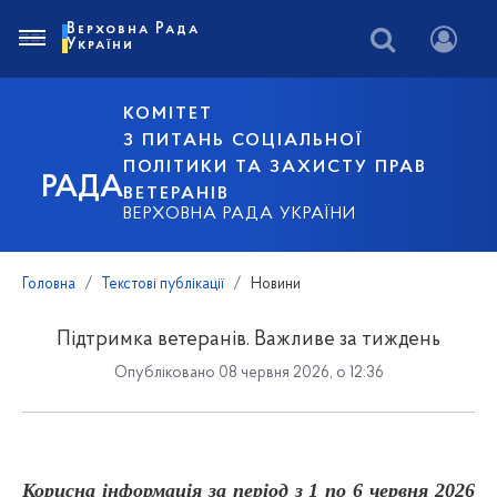
Верховна Рада
України
КОМІТЕТ
З ПИТАНЬ СОЦІАЛЬНОЇ
ПОЛІТИКИ ТА ЗАХИСТУ ПРАВ
РАДА
ВЕТЕРАНІВ
ВЕРХОВНА РАДА УКРАЇНИ
Головна
Текстові публікації
Новини
Підтримка ветеранів. Важливе за тиждень
Опубліковано 08 червня 2026, о 12:36
Корисна інформація за період з 1 по 6 червня 2026