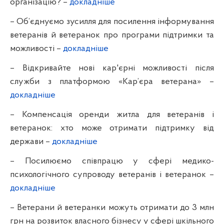
організацію? –
докладніше
– Об’єднуємо зусилля для посилення інформування
ветеранів й ветеранок про програми підтримки та
можливості –
докладніше
– Відкривайте нові кар'єрні можливості після
служби з платформою «Кар’єра ветерана» –
докладніше
– Компенсація оренди житла для ветеранів і
ветеранок: хто може отримати підтримку від
держави –
докладніше
– Посилюємо співпрацю у сфері медико-
психологічного супроводу ветеранів і ветеранок –
докладніше
– Ветерани й ветеранки можуть отримати до 3 млн
грн на розвиток власного бізнесу у сфері шкільного