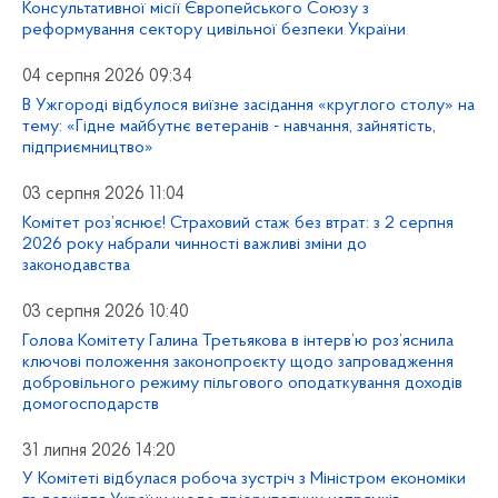
Консультативної місії Європейського Союзу з
реформування сектору цивільної безпеки України
04 серпня 2026 09:34
В Ужгороді відбулося виїзне засідання «круглого столу» на
тему: «Гідне майбутнє ветеранів - навчання, зайнятість,
підприємництво»
03 серпня 2026 11:04
Комітет роз’яснює! Страховий стаж без втрат: з 2 серпня
2026 року набрали чинності важливі зміни до
законодавства
03 серпня 2026 10:40
Голова Комітету Галина Третьякова в інтерв’ю роз’яснила
ключові положення законопроєкту щодо запровадження
добровільного режиму пільгового оподаткування доходів
домогосподарств
31 липня 2026 14:20
У Комітеті відбулася робоча зустріч з Міністром економіки