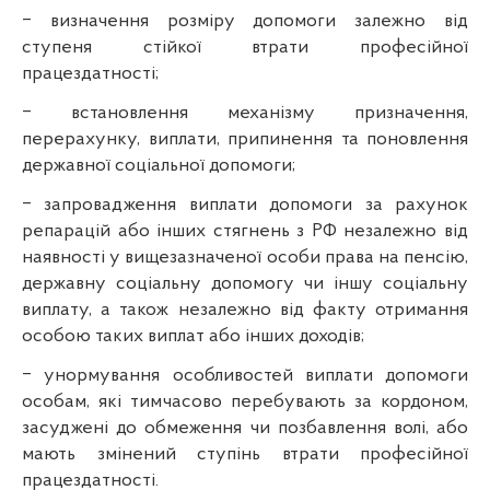
‒
визначення розміру допомоги залежно від
ступеня стійкої втрати професійної
працездатності;
‒
встановлення механізму призначення,
перерахунку, виплати, припинення та поновлення
державної соціальної допомоги;
‒
запровадження виплати допомоги за рахунок
репарацій або інших стягнень з РФ незалежно від
наявності у вищезазначеної особи права на пенсію,
державну соціальну допомогу чи іншу соціальну
виплату, а також незалежно від факту отримання
особою таких виплат або інших доходів;
‒
унормування особливостей виплати допомоги
особам, які тимчасово перебувають за кордоном,
засуджені до обмеження чи позбавлення волі, або
мають змінений ступінь втрати професійної
працездатності.