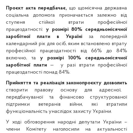
Проєкт акта передбачає,
що щомісячна державна
соціальна допомога призначається залежно від
ступеня стійкої втрати професійної
працездатності:
у розмірі 80% середньомісячної
заробітної плати в Україні
за попередній
календарний рік для осіб, яким встановлено втрату
професійної працездатності від 66% до 84%
включно, та
у розмірі 100% середньомісячної
заробітної плати
—
у разі втрати професійної
працездатності понад 84%.
Прийняття та реалізація законопроєкту дозволить
створити правову основу для адресної,
передбачуваної та фінансово структурованої
підтримки ветеранів війни, які втратили
функціональність унаслідок захисту України.
У ході обговорення народні депутати України –
члени Комітету наголосили на актуальності