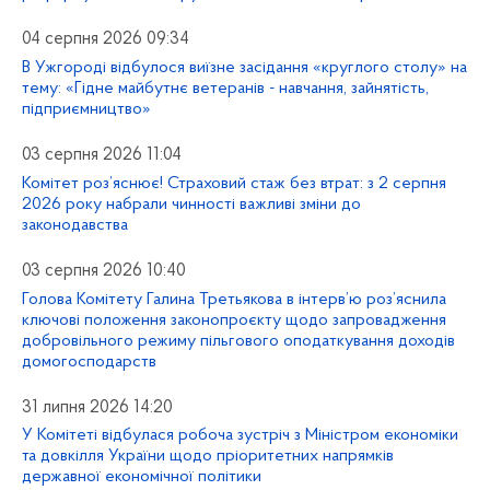
04 серпня 2026 09:34
В Ужгороді відбулося виїзне засідання «круглого столу» на
тему: «Гідне майбутнє ветеранів - навчання, зайнятість,
підприємництво»
03 серпня 2026 11:04
Комітет роз’яснює! Страховий стаж без втрат: з 2 серпня
2026 року набрали чинності важливі зміни до
законодавства
03 серпня 2026 10:40
Голова Комітету Галина Третьякова в інтерв’ю роз’яснила
ключові положення законопроєкту щодо запровадження
добровільного режиму пільгового оподаткування доходів
домогосподарств
31 липня 2026 14:20
У Комітеті відбулася робоча зустріч з Міністром економіки
та довкілля України щодо пріоритетних напрямків
державної економічної політики