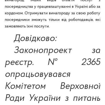
винагород, інших видів оплати послуг з
посередництва у працевлаштуванні в Україні або за
кордоном. Отримувати винагороду за свою роботу
посередники зможуть тільки від роботодавців, які
замовляють їхні послуги.
Довідково:
Законопроект за
реєстр. № 2365
опрацьовувався
Комітетом Верховної
Ради України з питань