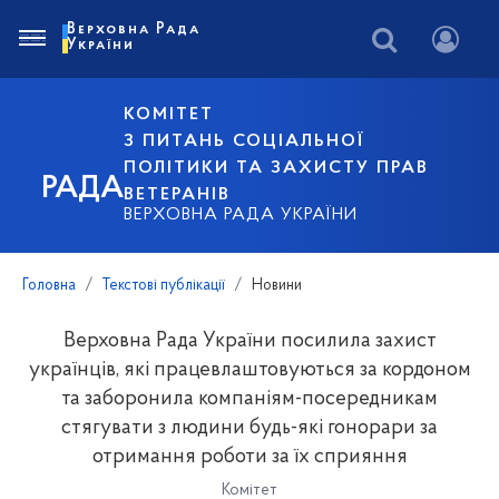
Верховна Рада
України
КОМІТЕТ
З ПИТАНЬ СОЦІАЛЬНОЇ
ПОЛІТИКИ ТА ЗАХИСТУ ПРАВ
РАДА
ВЕТЕРАНІВ
ВЕРХОВНА РАДА УКРАЇНИ
Головна
Текстові публікації
Новини
Верховна Рада України посилила захист
українців, які працевлаштовуються за кордоном
та заборонила компаніям-посередникам
стягувати з людини будь-які гонорари за
отримання роботи за їх сприяння
Комітет