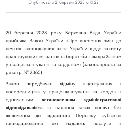
Опубліковано 21 березня 2023, о 10:22
20 березня 2023 року Верховна Рада України
прийняла Закон України «Про внесення змін до
деяких законодавчих актів України щодо захисту
прав трудових мігрантів та боротьби з шахрайством
у працевлаштуванні за кордоном» (законопроект за
реєстр. № 2365).
Закон передбачає
в
ідміну ліцензування
з
посередництва у працевлаштуванні за кордон з
одночасним
встановленням адміністративної
відповідальність
за надання таких послуг без
включення до відкритого Переліку суб’єктів
господарювання, які надають послуги з