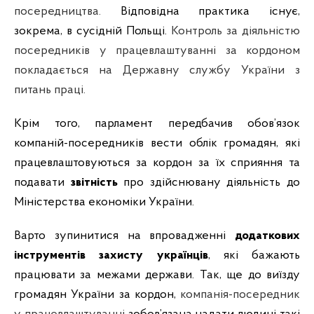
посередництва.
Відповідна практика існує,
зокрема, в сусідній Польщі.
Контроль за діяльністю
посередників у працевлаштуванні за кордоном
покладається на Державну службу України з
питань праці.
Крім того, парламент передбачив обов’язок
компаній-посередників вести
облік громадян,
які
працевлаштовуються за кордон за їх сприяння та
подавати
звітність
про здійснювану діяльність до
Міністерства економіки України.
Варто зупинитися на впровадженні
додаткових
інструментів захисту українців
, які бажають
працювати за межами держави. Так, ще до виїзду
громадян України за кордон,
компанія-посередник