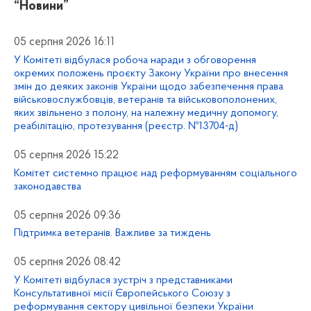
“Новини”
05 серпня 2026 16:11
У Комітеті відбулася робоча наради з обговорення
окремих положень проєкту Закону України про внесення
змін до деяких законів України щодо забезпечення права
військовослужбовців, ветеранів та військовополонених,
яких звільнено з полону, на належну медичну допомогу,
реабілітацію, протезування (реєстр. №13704-д)
05 серпня 2026 15:22
Комітет системно працює над реформуванням соціального
законодавства
05 серпня 2026 09:36
Підтримка ветеранів. Важливе за тиждень
05 серпня 2026 08:42
У Комітеті відбулася зустріч з представниками
Консультативної місії Європейського Союзу з
реформування сектору цивільної безпеки України