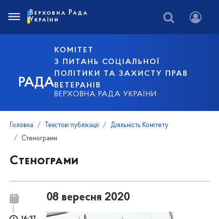
Верховна Рада
України
КОМІТЕТ
З ПИТАНЬ СОЦІАЛЬНОЇ
ПОЛІТИКИ ТА ЗАХИСТУ ПРАВ
РАДА
ВЕТЕРАНІВ
ВЕРХОВНА РАДА УКРАЇНИ
Головна
Текстові публікації
Діяльність Комітету
Стенограми
Стенограми
08 вересня 2020