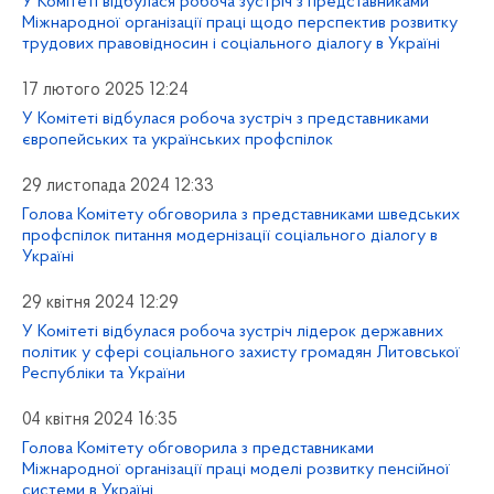
У Комітеті відбулася робоча зустріч з представниками
Міжнародної організації праці щодо перспектив розвитку
трудових правовідносин і соціального діалогу в Україні
17 лютого 2025 12:24
У Комітеті відбулася робоча зустріч з представниками
європейських та українських профспілок
29 листопада 2024 12:33
Голова Комітету обговорила з представниками шведських
профспілок питання модернізації соціального діалогу в
Україні
29 квітня 2024 12:29
У Комітеті відбулася робоча зустріч лідерок державних
політик у сфері соціального захисту громадян Литовської
Республіки та України
04 квітня 2024 16:35
Голова Комітету обговорила з представниками
Міжнародної організації праці моделі розвитку пенсійної
системи в Україні