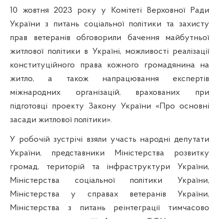
10 жовтня 2023 року у Комітеті Верховної Ради
України з питань соціальної політики та захисту
прав ветеранів обговорили бачення майбутньої
житлової політики в Україні, можливості реалізації
конституційного права кожного громадянина на
житло, а також напрацювання експертів
міжнародних організацій, врахованих при
підготовці проекту Закону України
«Про основні
засади житлової політики»
.
У робочій зустрічі взяли участь народні депутати
України, представники Міністерства розвитку
громад, територій та інфраструктури України,
Міністерства соціальної політики України,
Міністерства у справах ветеранів України,
Міністерства з питань реінтеграції тимчасово