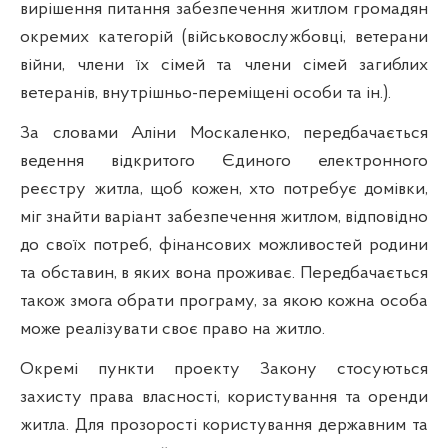
вирішення питання забезпечення житлом громадян
окремих
категорій (військовослужбовці,
ветерани
війни, члени їх сімей та члени сімей загиблих
ветеранів,
внутрішньо-переміщені особи та ін.).
За словами Аліни Москаленко, передбачається
ведення відкритого Єдиного електронного
реєстру житла, щоб кожен, хто потребує домівки,
міг знайти варіант забезпечення житлом, відповідно
до своїх потреб, фінансових можливостей родини
та обставин, в яких вона проживає. Передбачається
також змога обрати програму, за якою кожна особа
може реалізувати своє право на житло.
Окремі пункти проекту Закону стосуються
захисту
права власності, користування та оренди
житла
. Для прозорості користування державним та