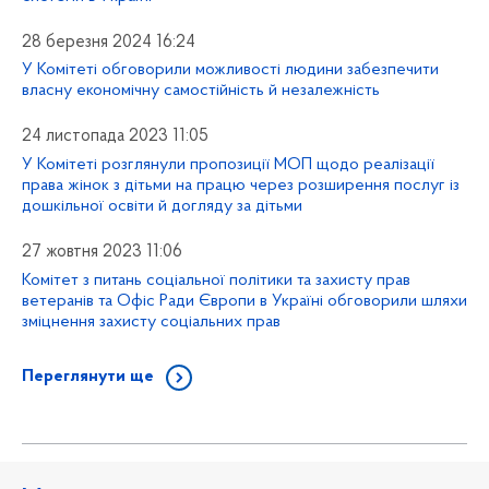
28 березня 2024 16:24
У Комітеті обговорили можливості людини забезпечити
власну економічну самостійність й незалежність
24 листопада 2023 11:05
У Комітеті розглянули пропозиції МОП щодо реалізації
права жінок з дітьми на працю через розширення послуг із
дошкільної освіти й догляду за дітьми
27 жовтня 2023 11:06
Комітет з питань соціальної політики та захисту прав
ветеранів та Офіс Ради Європи в Україні обговорили шляхи
зміцнення захисту соціальних прав
Переглянути ще