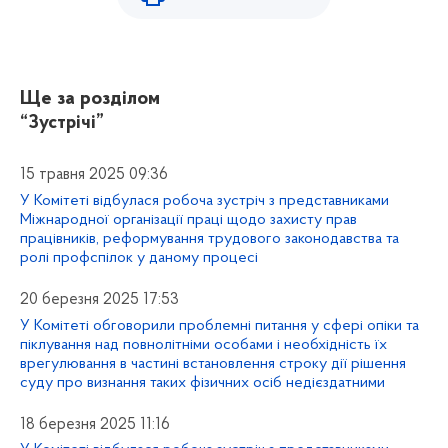
Ще за розділом
“Зустрічі”
15 травня 2025 09:36
У Комітеті відбулася робоча зустріч з представниками
Міжнародної організації праці щодо захисту прав
працівників, реформування трудового законодавства та
ролі профспілок у даному процесі
20 березня 2025 17:53
У Комітеті обговорили проблемні питання у сфері опіки та
піклування над повнолітніми особами і необхідність їх
врегулювання в частині встановлення строку дії рішення
суду про визнання таких фізичних осіб недієздатними
18 березня 2025 11:16