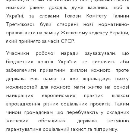
низький рівень доходів, дуже важливо, щоб в
Україні, за словами Голови Комітету Галини
Третьякової, були створені нові нормативно-
правові акти на заміну Житловому кодексу України,
який прийнято за часів СРСР.
Учасники робочої наради зауважували, що
бюджетних коштів України не вистачить аби
забезпечити приватним житлом кожного, проте
держава має намір та вже впроваджує низку
можливостей для кожного мати житло
на основі
найкращих європейських практик
шляхом
впровадження різних соціальних проектів. Таким
чином громадянам, що перебувають у складних
життєвих обставинах, держава незмінно
гарантуватиме соціальний захист та підтримку.