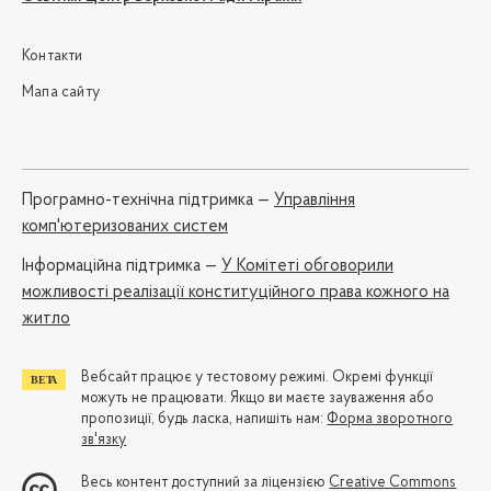
Контакти
Мапа сайту
Програмно-технічна підтримка —
Управління
комп'ютеризованих систем
Iнформаційна підтримка —
У Комітеті обговорили
можливості реалізації конституційного права кожного на
житло
Вебсайт працює у тестовому режимі. Окремі функції
можуть не працювати. Якщо ви маєте зауваження або
пропозиції, будь ласка, напишіть нам:
Форма зворотного
зв'язку
Весь контент доступний за ліцензією
Creative Commons