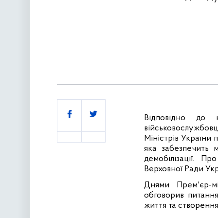
Поділитись
Відповідно до 
військовослужбов
Міністрів України 
яка забезпечить 
демобілізації. 
Верховної Ради Укр
Днями Прем'єр-м
обговорив питання
життя та створення