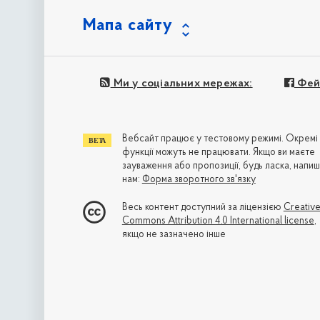
Мапа сайту
Ми у соціальних мережах:
Фей
Вебсайт працює у тестовому режимі. Окремі
функції можуть не працювати. Якщо ви маєте
зауваження або пропозиції, будь ласка, напиш
нам:
Форма зворотного зв'язку
Весь контент доступний за ліцензією
Creativ
Commons Attribution 4.0 International license
,
якщо не зазначено інше