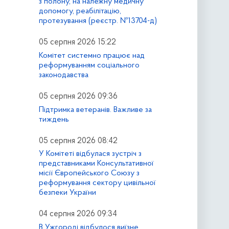
з полону, на належну медичну
допомогу, реабілітацію,
протезування (реєстр. №13704-д)
05 серпня 2026 15:22
Комітет системно працює над
реформуванням соціального
законодавства
05 серпня 2026 09:36
Підтримка ветеранів. Важливе за
тиждень
05 серпня 2026 08:42
У Комітеті відбулася зустріч з
представниками Консультативної
місії Європейського Союзу з
реформування сектору цивільної
безпеки України
04 серпня 2026 09:34
В Ужгороді відбулося виїзне