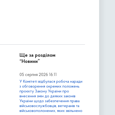
Ще за розділом
“Новини”
05 серпня 2026 16:11
У Комітеті відбулася робоча наради
з обговорення окремих положень
проєкту Закону України про
внесення змін до деяких законів
України щодо забезпечення права
військовослужбовців, ветеранів та
військовополонених, яких звільнено