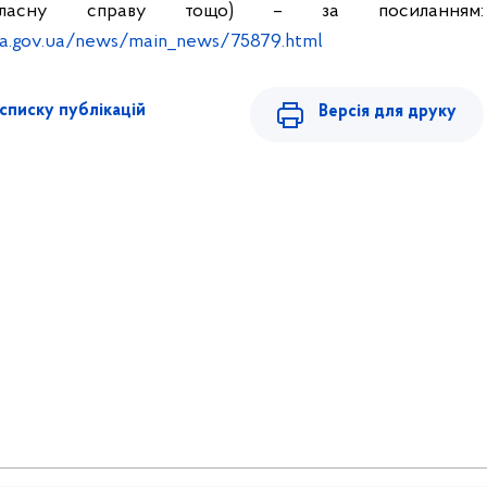
власну справу тощо)
– за посиланням:
ada.gov.ua/news/main_news/75879.html
списку публікацій
Версія для друку