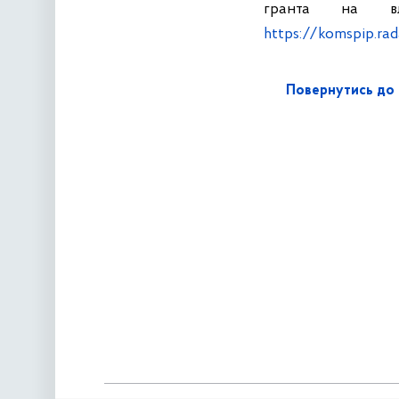
гранта на 
https://komspip.r
Повернутись до 