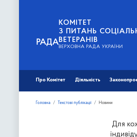
КОМІТЕТ
З ПИТАНЬ СОЦІАЛЬ
ВЕТЕРАНІВ
РАДА
ВЕРХОВНА РАДА УКРАЇНИ
Про Комітет
Діяльність
Законопро
Головна
Текстові публікації
Новини
Для ко
індивід