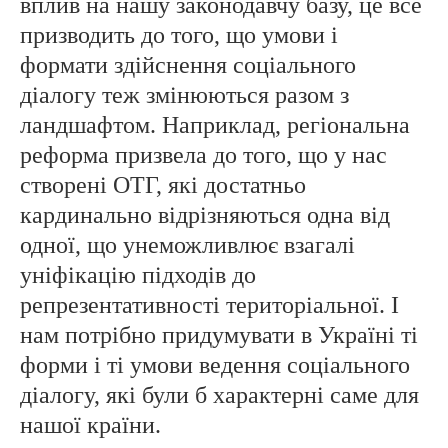
вплив на нашу законодавчу базу, це все
призводить до того, що умови і
формати здійснення соціального
діалогу теж змінюються разом з
ландшафтом. Наприклад, регіональна
реформа призвела до того, що у нас
створені ОТГ, які достатньо
кардинально відрізняються одна від
одної, що унеможливлює взагалі
уніфікацію підходів до
репрезентативності територіальної. І
нам потрібно придумувати в Україні ті
форми і ті умови ведення соціального
діалогу, які були б характерні саме для
нашої країни.