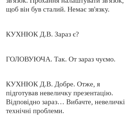
зв'язок. Прохання налаштувати зв'язок,
щоб він був сталий. Немає зв'язку.
КУХНЮК Д.В. Зараз є?
ГОЛОВУЮЧА. Так. От зараз чуємо.
КУХНЮК Д.В. Добре. Отже, я
підготував невеличку презентацію.
Відповідно зараз… Вибачте, невеличкі
технічні проблеми.