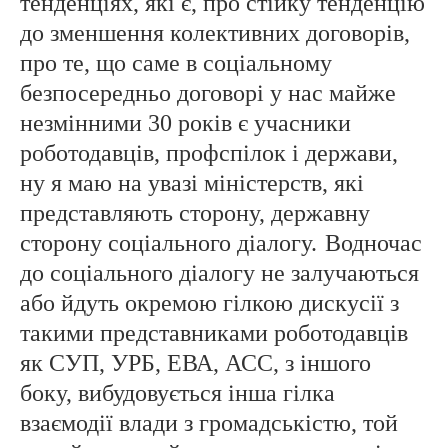
тенденціях, які є, про стійку тенденцію
до зменшення колективних договорів,
про те, що саме в соціальному
безпосередньо договорі у нас майже
незмінними 30 років є учасники
роботодавців, профспілок і держави,
ну я маю на увазі міністерств, які
представляють сторону, державну
сторону соціального діалогу.
Водночас
до соціального діалогу не залучаються
або йдуть окремою гілкою дискусії з
такими представниками роботодавців
як СУП, УРБ, ЕВА, АСС, з іншого
боку, вибудовується інша гілка
взаємодії влади з громадськістю, той