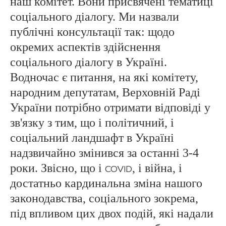
наш комітет. Вони присвячені тематиці
соціального діалогу. Ми назвали
публічні консультації так: щодо
окремих аспектів здійснення
соціального діалогу в Україні.
Водночас є питання, на які комітету,
народним депутатам, Верховній Раді
України потрібно отримати відповіді у
зв'язку з тим, що і політичний, і
соціальний ландшафт в Україні
надзвичайно змінився за останні 3-4
роки. Звісно, що і
, і війна, і
COVID
достатньо кардинальна зміна нашого
законодавства, соціального зокрема,
під впливом цих двох подій, які надали