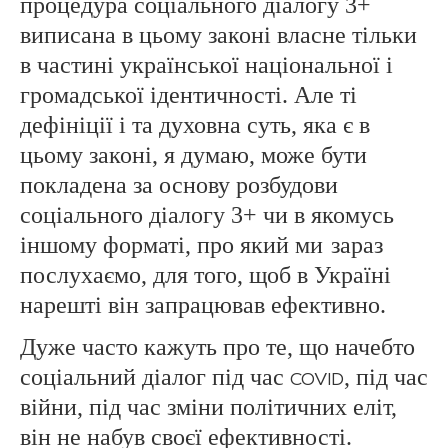
процедура соціального діалогу 3+
виписана в цьому законі власне тільки
в частині української національної і
громадської ідентичності. Але ті
дефініції і та духовна суть, яка є в
цьому законі, я думаю, може бути
покладена за основу розбудови
соціального діалогу 3+ чи в якомусь
іншому форматі, про який ми
зараз
послухаємо, для того, щоб в Україні
нарешті він запрацював ефективно.
Дуже часто кажуть про те, що начебто
соціальний діалог під час
, під час
COVID
війни, під час зміни політичних еліт,
він не набув своєї ефективності.