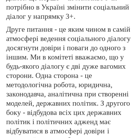
потрібно в Україні змінити соціальний
діалог у напрямку 3+.
Друге питання - це яким чином в самій
атмосфері ведення соціального діалогу
досягнути довіри і поваги до одного з
іншим. Ми в комітеті вважаємо, що у
будь-якого діалогу є дві дуже вагомих
сторони. Одна сторона - це
методологічна робота, юридична,
законодавча, аналітична при створенні
моделей, державних політик. З другого
боку - відбудова всіх цих державних
політик і політичних адженд має
відбуватися в атмосфері довіри
і