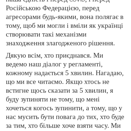
COVID
Російською Федерацією, перед
агресорами будь-якими, вона полягає в
тому, щоб ми могли і вміли як українці
створювати такі механізми
знаходження злагодженого рішення.
Дякую всім, хто приєднався. Ми
ведемо наш діалог у регламенті,
кожному надається 5 хвилин. Нагадаю,
що ми все читаємо. Якщо хтось не
встигне щось сказати за 5 хвилин, я
буду зупиняти не тому, що мені
хочеться когось зупинити, а тому, що у
нас мусить бути повага до тих, хто буде
за тим, хто більше хоче взяти часу. Ми