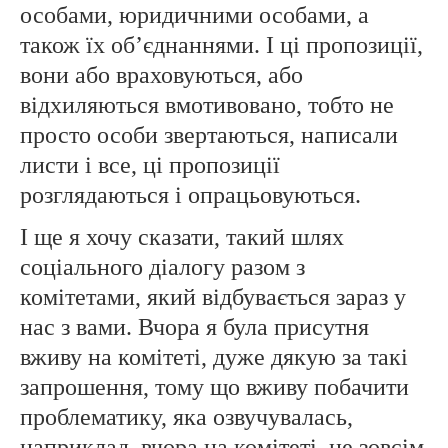
особами, юридичними особами, а
також їх об’єднаннями. І ці пропозиції,
вони або враховуються, або
відхиляються вмотивовано, тобто не
просто особи звертаються, написали
листи і все, ці пропозиції
розглядаються і опрацьовуються.
І ще я хочу сказати, такий шлях
соціального діалогу разом з
комітетами, який відбувається зараз у
нас з вами. Вчора я була присутня
вживу на комітеті, дуже дякую за такі
запрошення, тому що вживу побачити
проблематику, яка озвучувалась,
наприклад, вчора на комітеті, це зовсім