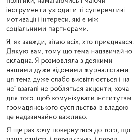
політики, намагаючись і маючи
інструменти узгодити ті суперечливі
мотивації і інтереси, які є між
соціальними партнерами.
Я, як завжди, вітаю всіх, хто приєднався.
Дякую вам, тому що тема надзвичайно
складна. Я розмовляла з деякими
нашими дуже відомими журналістами,
ця тема дуже слабо висвітлюється і на
неї взагалі не робляться акценти, хоча
для того, щоб комунікувати інститутам
громадянського суспільства із владою
це надзвичайно важливо.
Я ще раз хочу повернутися до того, що
наша єдність і перед
, і перед