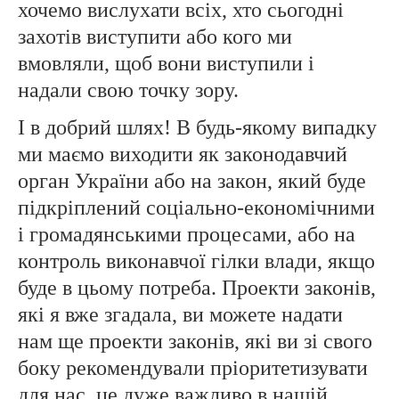
хочемо вислухати всіх, хто сьогодні
захотів виступити або кого ми
вмовляли, щоб вони виступили і
надали свою точку зору.
І в добрий шлях! В будь-якому випадку
ми маємо виходити як законодавчий
орган України або на закон, який буде
підкріплений соціально-економічними
і громадянськими процесами, або на
контроль виконавчої гілки влади, якщо
буде в цьому потреба. Проекти законів,
які я вже згадала, ви можете надати
нам ще проекти законів, які ви зі свого
боку рекомендували пріоритетизувати
для нас, це дуже важливо в нашій