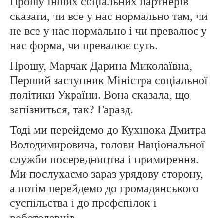
Прошу інших соціальних партнерів
сказати, чи все у нас нормально там, чи
не все у нас нормально і чи превалює у
нас форма, чи превалює суть.
Прошу, Марчак Дарина Миколаївна,
Перший заступник Міністра соціальної
політики України. Вона сказала, що
запізниться, так? Гаразд.
Тоді ми перейдемо до Кухнюка Дмитра
Володимировича, голови Національної
служби посередництва і примирення.
Ми послухаємо зараз урядову сторону,
а потім перейдемо до громадянського
суспільства і до профспілок і
роботодавців.