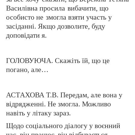
Василівна просила
вибачити, що
особисто не
змогла взяти участь у
засіданні. Якщо дозволите, буду
доповідати я.
ГОЛОВУЮЧА. Скажіть їй, що це
погано, але…
АСТАХОВА Т.В. Передам, але вона у
відрядженні. Не змогла. Можливо
навіть у літаку зараз.
Щодо соціального діалогу у воєнний
час, він працює, він відбувається,