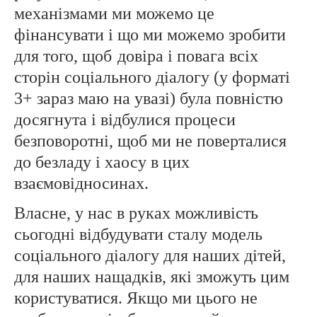
механізмами ми можемо це
фінансувати і що ми можемо зробити
для того, щоб
довіра і повага всіх
сторін соціального діалогу (у форматі
3+ зараз маю на увазі) була повністю
досягнута і відбулися процеси
безповоротні, щоб ми не поверталися
до безладу і хаосу в цих
взаємовідносинах.
Власне, у нас в руках можливість
сьогодні відбудувати сталу модель
соціального діалогу для наших дітей,
для наших нащадків, які зможуть цим
користуватися. Якщо ми цього не