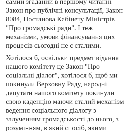
самий згаданий в першому читанні
Закон про публічні консультації, Закон
8084, Постанова Кабінету Міністрів
"Про громадські ради". І теж
механізми, умови фінансування цих
процесів сьогодні не є сталими.
Хотілося б, оскільки предмет відання
нашого комітету це Закон "Про
соціальні діалог", хотілося б, щоб ми
покинули Верховну Раду, народні
депутати нашого комітету покинули
свою каденцію маючи сталий механізм
ведення соціального діалогу з
залученням громадськості до нього, з
розумінням, в який спосіб, якими