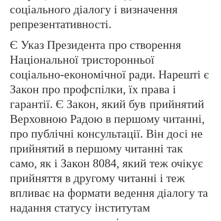
соціального діалогу і визначення
репрезентативності.
Є Указ Президента про створення
Національної тристоронньої
соціально-економічної ради. Нарешті є
Закон про профспілки, їх права і
гарантії. Є Закон, який був
прийнятий
Верховною Радою в першому читанні,
про публічні консультації. Він досі не
прийнятий в першому читанні так
само, як і Закон 8084, який теж очікує
прийняття в другому читанні і теж
впливає на формати ведення діалогу та
надання статусу інститутам