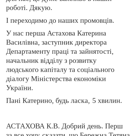
роботі. Дякую.
І переходимо до наших промовців.
У нас перша Астахова Катерина
Василівна, заступник директора
Департаменту праці та зайнятості,
начальник відділу з розвитку
людського капіталу та соціального
діалогу Міністерства економіки
України.
Пані Катерино, будь ласка,
5 хвилин.
АСТАХОВА К.В. Добрий день. Перш
за все хочу
сказати, що Бережна Тетяна