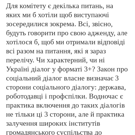
Для комітету є декілька питань, на
яких ми б хотіли щоб виступаючі
зосередилися зокрема. Всі, звісно,
будуть говорити про свою адженду, але
хотілося б, щоб ми отримали відповіді
всі разом на питання, які я зараз
перелічу. Чи характерний, чи ні
Україні діалог у форматі 3+? Закон про
соціальний діалог власне визначає 3
сторони соціального діалогу: держава,
роботодавці і профспілки. Водночас є
практика включення до таких діалогів
не тільки ці 3 сторони, але й практика
залучення широких інститутів
громадянського суспільства до