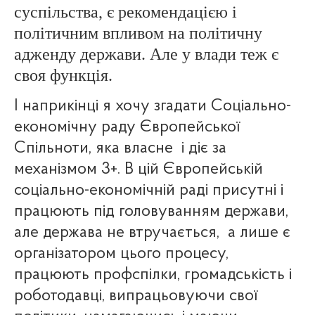
суспільства, є рекомендацією і
політичним впливом на політичну
адженду держави. Але у влади теж є
своя функція.
І наприкінці я хочу згадати Соціально-
економічну раду Європейської
Спільноти, яка власне
і діє за
механізмом 3+. В цій Європейській
соціально-економічній раді присутні і
працюють під головуванням держави,
але держава не втручається,
а лише є
організатором цього процесу,
працюють профспілки, громадськість і
роботодавці, випрацьовуючи свої