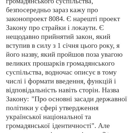
громадянського суспільства,
безпосередньо зараз кажу про
законопроект 8084. Є нарешті проект
Закону про страйки і локаути. Є
нещодавно прийнятий закон, який
вступив в силу з 1 січня цього року, я
його назву, який пройшов поза увагою
великих прошарків громадянського
суспільства, водночас описує в тому
числі і формати введення, функцій і
відповідальність навіть сторін. Назва
Закону:
"Про основні засади державної
політики у сфері утвердження
української національної та
громадянської
ідентичності". Але