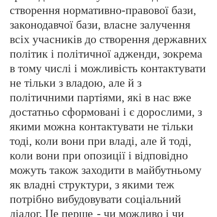
створення нормативно-правової бази,
законодавчої бази, власне залучення
всіх учасників до створення державних
політик і політичної адженди, зокрема
в тому числі і можливість контактувати
не тільки з владою, але й з
політичними партіями, які в нас вже
достатньо сформовані і є дорослими, з
якими можна контактувати не тільки
тоді, коли вони при владі, але й тоді,
коли вони при опозиції і відповідно
можуть також заходити в майбутньому
як владні структури, з якими теж
потрібно вибудовувати соціальний
діалог. Це перше
- чи можливо і чи