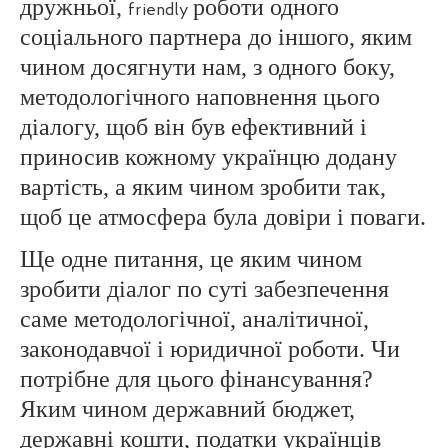
дружньої,
роботи одного
friendly
соціального партнера до іншого, яким
чином досягнути нам, з одного боку,
методологічного наповнення цього
діалогу, щоб він був ефективний і
приносив кожному українцю додану
вартість, а яким чином зробити так,
щоб це атмосфера була довіри і поваги.
Ще одне питання, це яким чином
зробити діалог по суті забезпечення
саме методологічної, аналітичної,
законодавчої і юридичної роботи. Чи
потрібне для цього фінансування?
Яким чином державний бюджет,
державні кошти, податки українців