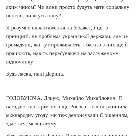
яким чином? Чи вони просто будуть мати соціальну
пенсію, чи якусь іншу?
Я розумію навантаження на бюджет, і це, в
принципі, не проблема української держави, але це
громадяни, які тут проживають, і багато з них ще й
працюють, навіть перебуваючи на заслуженому
відпочинку.
Будь ласка, пані Дарина.
ГОЛОВУЮЧА. Дякую, Михайло Михайлович. Я
нагадаю, що, крім того що Росія з 1 січня зупинила
міжнародну угоду, ми теж денонсували її рішенням,
здається, місяць тому.
Будь ласка, пані Дарина. Я вважаю, що не вирішує.