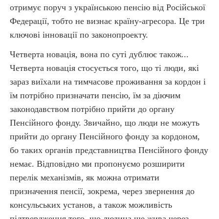
отримує поруч з українською пенсію від Російської
Федерації, тобто не визнає країну-агресора. Це три
ключові інновації по законопроекту.
Четверта новація, вона по суті дублює також...
Четверта новація стосується того, що ті люди, які
зараз виїхали на тимчасове проживання за кордон і
їм потрібно призначати пенсію, їм за діючим
законодавством потрібно прийти до органу
Пенсійного фонду. Звичайно, що люди не можуть
прийти до органу Пенсійного фонду за кордоном,
бо таких органів представництва Пенсійного фонду
немає. Відповідно ми пропонуємо розширити
перелік механізмів, як можна отримати
призначення пенсії, зокрема, через звернення до
консульських установ, а також можливість
підтвердження того, що людина ще жива через