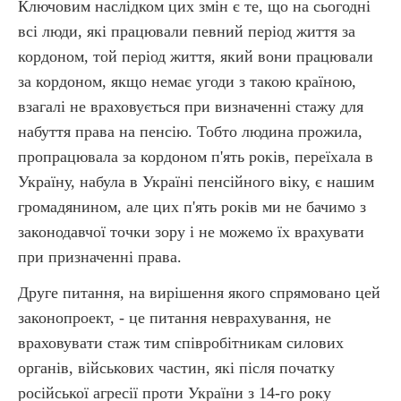
Ключовим наслідком цих змін є те, що на сьогодні
всі люди, які працювали певний період життя за
кордоном, той період життя, який вони працювали
за кордоном, якщо немає угоди з такою країною,
взагалі не враховується при визначенні стажу для
набуття права на пенсію. Тобто людина прожила,
пропрацювала за кордоном п'ять років, переїхала в
Україну, набула в Україні пенсійного віку, є нашим
громадянином, але цих п'ять років ми не бачимо з
законодавчої точки зору і не можемо їх врахувати
при призначенні права.
Друге питання, на вирішення якого спрямовано цей
законопроект, - це питання неврахування, не
враховувати стаж тим співробітникам силових
органів, військових частин, які після початку
російської агресії проти України з 14-го року