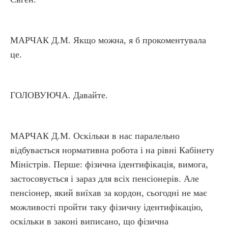
МАРЧАК Д.М. Якщо можна, я б прокоментувала
це.
ГОЛОВУЮЧА. Давайте.
МАРЧАК Д.М. Оскільки в нас паралельно
відбувається нормативна робота і на рівні Кабінету
Міністрів. Перше: фізична ідентифікація, вимога,
застосовується і зараз для всіх пенсіонерів. Але
пенсіонер, який виїхав за кордон, сьогодні не має
можливості пройти таку фізичну ідентифікацію,
оскільки в законі виписано, що фізична