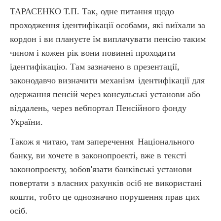
ТАРАСЕНКО Т.П. Так, одне питання щодо
проходження ідентифікації особами, які виїхали за
кордон і ви плануєте їм виплачувати пенсію таким
чином і кожен рік вони повинні проходити
ідентифікацію. Там зазначено в презентації,
законодавчо визначити механізм
ідентифікації для
одержання пенсій через консульські установи або
віддалень, через вебпортал Пенсійного фонду
України.
Також я читаю, там заперечення
Національного
банку, ви хочете в законопроекті, вже в тексті
законопроекту, зобов'язати банківські установи
повертати з власних рахунків осіб не використані
кошти, тобто це однозначно порушення прав цих
осіб.