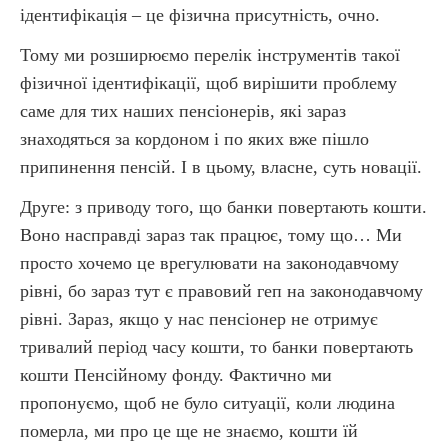
ідентифікація – це фізична присутність, очно.
Тому ми розширюємо перелік інструментів такої
фізичної ідентифікації, щоб вирішити проблему
саме для тих наших пенсіонерів, які зараз
знаходяться за кордоном і по яких вже пішло
припинення пенсій. І в цьому, власне, суть новації.
Друге: з приводу того, що банки повертають кошти.
Воно насправді зараз так працює, тому що… Ми
просто хочемо це врегулювати на законодавчому
рівні, бо зараз тут є правовий геп на законодавчому
рівні. Зараз, якщо у нас пенсіонер не отримує
тривалий період часу кошти, то банки повертають
кошти Пенсійному фонду. Фактично ми
пропонуємо, щоб не було ситуації, коли людина
померла, ми про це ще не знаємо, кошти їй