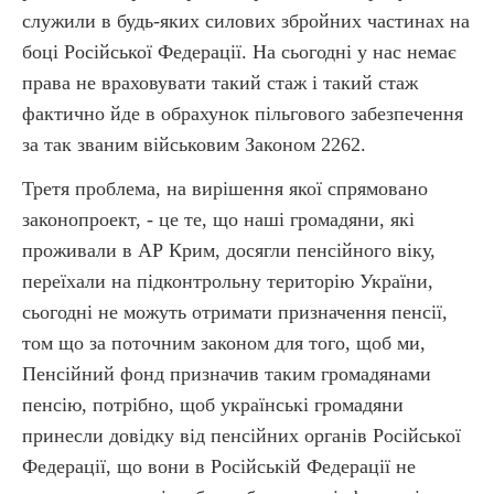
служили в будь-яких силових збройних частинах на
боці Російської Федерації. На сьогодні у нас немає
права не враховувати такий стаж і такий стаж
фактично йде в обрахунок пільгового забезпечення
за так званим військовим Законом 2262.
Третя проблема, на вирішення якої спрямовано
законопроект, - це те, що наші громадяни, які
проживали в АР Крим, досягли пенсійного віку,
переїхали на підконтрольну територію України,
сьогодні не можуть отримати призначення пенсії,
том що за поточним законом для того, щоб ми,
Пенсійний фонд призначив таким громадянами
пенсію, потрібно, щоб українські громадяни
принесли довідку від пенсійних органів Російської
Федерації, що вони в Російській Федерації не