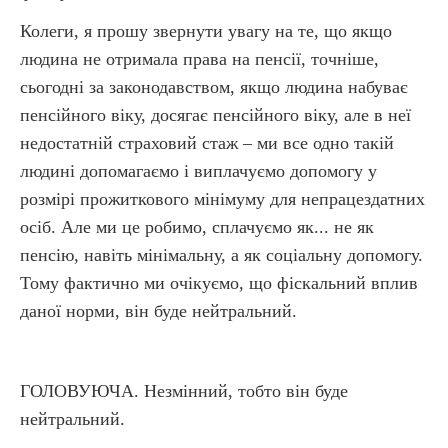
Колеги, я прошу звернути увагу на те, що якщо
людина не отримала права на пенсії, точніше,
сьогодні за законодавством, якщо людина набуває
пенсійного віку, досягає пенсійного віку, але в неї
недостатній страховий стаж – ми все одно такій
людині допомагаємо і виплачуємо допомогу у
розмірі прожиткового мінімуму для непрацездатних
осіб. Але ми це робимо, сплачуємо як... не як
пенсію, навіть мінімальну, а як соціальну допомогу.
Тому фактично ми очікуємо, що фіскальний вплив
даної норми, він буде нейтральний.
ГОЛОВУЮЧА. Незмінний, тобто він буде
нейтральний.