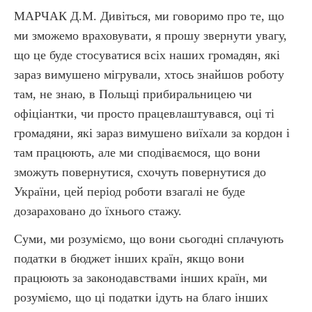
МАРЧАК Д.М. Дивіться, ми говоримо про те, що
ми зможемо враховувати, я прошу звернути увагу,
що це буде стосуватися всіх наших громадян, які
зараз вимушено мігрували, хтось знайшов роботу
там, не знаю, в Польщі прибиральницею чи
офіціантки, чи просто працевлаштувався, оці ті
громадяни, які зараз вимушено виїхали за кордон і
там працюють, але ми сподіваємося, що вони
зможуть повернутися, схочуть повернутися до
України, цей період роботи взагалі не буде
дозараховано до їхнього стажу.
Суми, ми розуміємо, що вони сьогодні сплачують
податки в бюджет інших країн, якщо вони
працюють за законодавствами інших країн, ми
розуміємо, що ці податки ідуть на благо інших