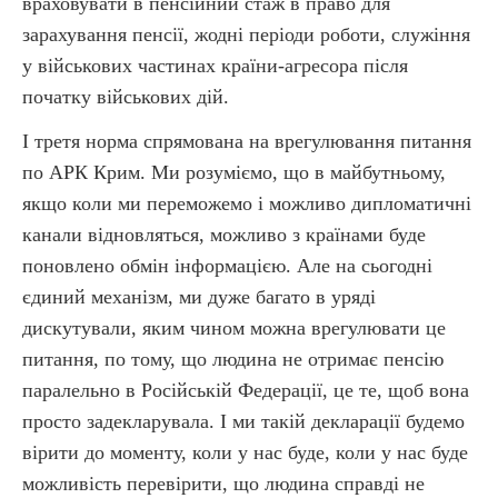
враховувати в пенсійний стаж в право для
зарахування пенсії, жодні періоди роботи, служіння
у військових частинах країни-агресора після
початку військових дій.
І третя норма спрямована на врегулювання питання
по АРК Крим. Ми розуміємо, що в майбутньому,
якщо коли ми переможемо і можливо дипломатичні
канали відновляться, можливо з країнами буде
поновлено обмін інформацією. Але на сьогодні
єдиний механізм, ми дуже багато в уряді
дискутували, яким чином можна врегулювати це
питання, по тому, що людина не отримає пенсію
паралельно в Російській Федерації, це те, щоб вона
просто задекларувала. І ми такій декларації будемо
вірити до моменту, коли у нас буде, коли у нас буде
можливість перевірити, що людина справді не