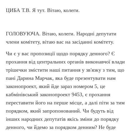
ЦИБА Т.В. Я тут. Вітаю, колеги.
ГОЛОВУЮЧА. Вітаю, колеги. Народні депутати
члени комітету, вітаю вас на засіданні комітету.
Чи є у вас пропозиції щодо порядку денного? Є
прохання від центральних органів виконавчої влади
трішечки змістити наші питання у зв'язку з тим, що
пані Дарина Марчак, яка буде презентувати нам
законопроект, який йде зараз номером 5, це
кабмінівський законопроект 9453, є прохання
переставити його на перше місце, а далі піти за тим
порядком, який запропонований. Чи будуть від
інших народних депутатів якісь зміни до порядку
денного, чи йдемо за порядком денним? Не буде