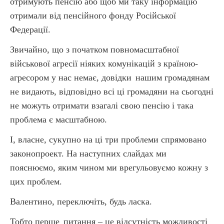
отримують пенсію або щоб ми таку інформацію
отримали від пенсійного фонду Російської
Федерації.
Звичайно, що з початком повномасштабної
військової агресії ніяких комунікацій з країною-
агресором у нас немає, довідки
нашим громадянам
не видають, відповідно всі ці громадяни на сьогодні
не можуть отримати взагалі свою пенсію і така
проблема є масштабною.
І, власне, сукупно на ці три проблеми спрямовано
законопроект. На наступних слайдах ми
пояснюємо, яким чином ми врегульовуємо кожну з
цих проблем.
Валентино, переключіть, будь ласка.
Тобто перше
питання – це відсутність можливості