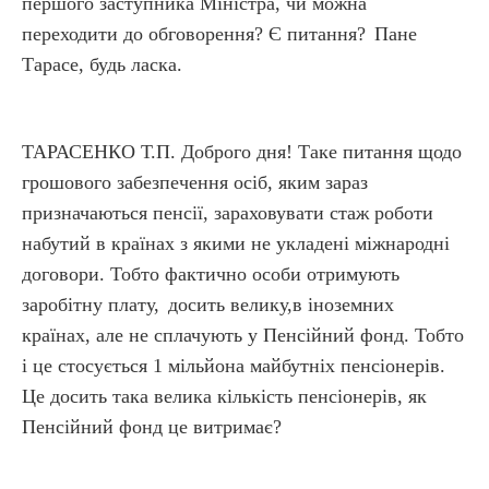
першого заступника Міністра, чи можна
переходити до обговорення? Є питання?
Пане
Тарасе, будь ласка.
ТАРАСЕНКО Т.П. Доброго дня! Таке питання щодо
грошового забезпечення осіб, яким зараз
призначаються пенсії, зараховувати стаж роботи
набутий в країнах з якими не укладені міжнародні
договори. Тобто фактично особи отримують
заробітну плату,
досить велику,в іноземних
країнах, але не сплачують у Пенсійний фонд. Тобто
і це стосується 1 мільйона майбутніх пенсіонерів.
Це досить така велика кількість пенсіонерів, як
Пенсійний фонд це витримає?