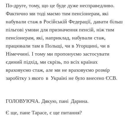
По-друге, тому, що це буде дуже несправедливо.
Фактично ми тоді маємо тим пенсіонерам, які
набували стаж в Російській Федерації, давати більш
пільгові умови для призначення пенсій, ніж тим
пенсіонерам, які, наприклад, набували стаж,
працювали там в Польщі, чи в Угорщині, чи в
Німеччині. І тому ми пропонуємо застосувати
єдиний підхід, ми скрізь, по всіх країнах
враховуємо стаж, але ми не враховуємо розмір
заробітку з якого
в
Україні не було внесено ЄСВ.
ГОЛОВУЮЧА. Дякую, пані
Дарина.
Є ще, пане Тарасе, є ще питання?