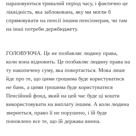
нараховуються тривалий період часу, і фактично це
ліквідність, яка заблокована, яку ми могли б
спрямовувати на пенсії іншим пенсіонерам, чи там
на інші потреби держбюджету.
ГОЛОВУЮЧА. Це не позбавляє людину права,
коли вона відновить. Це позбавляє людину права на
ту накопичену суму, яка повертається. Мова лише
йде про те, що цими грошима буде користуватися
не банк, а цими грошима буде користуватися
Пенсійний фонд, який на цей час буде ці кошти
використовувати на виплату іншим. А коли людина
звернеться, право її не порушено, і їй буде
поновлено все те, що їй держава винна.