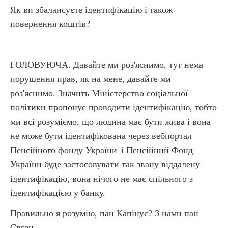
Як ви збалансуєте ідентифікацію і також
повернення коштів?
ГОЛОВУЮЧА. Давайте ми роз'яснимо, тут нема
порушення прав, як на мене, давайте ми
роз'яснимо. Значить Міністерство соціальної
політики пропонує проводити ідентифікацію, тобто
ми всі розуміємо, що людина має бути жива і вона
не може бути ідентифікована через вебпортал
Пенсійного фонду України
і Пенсійний Фонд
України буде застосовувати так звану віддалену
ідентифікацію, вона нічого не має спільного з
ідентифікацією у банку.
Правильно я розумію, пан Капінус? З нами пан
Євген.