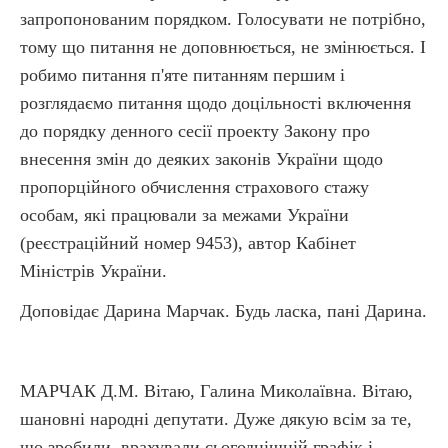
запропонованим порядком. Голосувати не потрібно,
тому що питання не доповнюється, не змінюється. І
робимо питання п'яте питанням першим і
розглядаємо питання щодо доцільності включення
до порядку денного сесії проекту Закону про
внесення змін до деяких законів України щодо
пропорційного обчислення страхового стажу
особам, які працювали за межами України
(реєстраційний номер 9453), автор Кабінет
Міністрів України.
Доповідає Дарина Марчак. Будь ласка, пані Дарина.
МАРЧАК Д.М. Вітаю, Галина Миколаївна. Вітаю,
шановні народні депутати. Дуже дякую всім за те,
що зробили, врахували сьогоднішній графік і