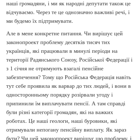
наші громадяни, і ми як народні депутати також це
відчуваємо. Через те це однозначно важливі речі, і
ми будемо їх підтримувати.
Але в мене конкретне питання. Чи вирішує цей
законопроект проблему десятків тисяч тих
українців, які працювали в минулі періоди на
території Радянського Союзу, Російської Федерації і
з 1 січня не отримують взагалі пенсійне
забезпечення? Тому що Російська Федерація навіть
тут себе проявила як варвар до тих людей, і вони в
односторонньому порядку розірвали угоду і
припинили їм виплачувати пенсії. А там справді
були різні категорії громадян, які на важких
роботах. Це наші геологи, наші буровики, які
отримували непогану пенсійну виплату. Як зараз
бути? Чи цей законопроект вирішує цю проблему, і