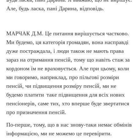
Але, будь ласка, пані Дарина, відповідь.
МАРЧАК Д.М. Це питання вирішується частково.
Ми будемо, ця категорія громадян, вона насправді
дуже постраждала, і люди також не мають права
зараз на отримання пенсій, тому що навіть стаж за
кордоном їм не враховується. Але при цьому, коли
ми говоримо, наприклад, про пільгові розміри
пенсій, чи підвищення розміру пенсій, ми не
будемо платити
таке підвищення для всіх нових
пенсіонерів, саме тих, хто вперше буде звертатися
про призначення пенсій.
По-перше, тому, що в нас знову-таки немає обмінів
інформацією, ми не можемо це перевірити.