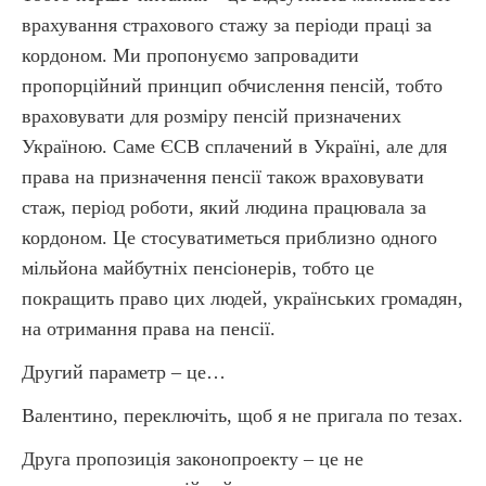
врахування страхового стажу за періоди праці за
кордоном. Ми пропонуємо запровадити
пропорційний принцип обчислення пенсій, тобто
враховувати для розміру пенсій призначених
Україною. Саме ЄСВ сплачений в Україні, але для
права на призначення пенсії також враховувати
стаж, період роботи, який людина працювала за
кордоном. Це стосуватиметься приблизно одного
мільйона майбутніх пенсіонерів, тобто це
покращить право цих людей, українських громадян,
на отримання права на пенсії.
Другий параметр – це…
Валентино, переключіть, щоб я не пригала по тезах.
Друга пропозиція законопроекту – це не