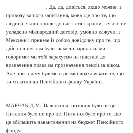
_______________. Да, да, дивіться, якщо можна, з
приводу вашого запитання, мова іде про те, що
людина, якщо приїде до нас із тієї країни, з якою не
укладено міжнародний договір, умовно кажучи, з
Мексики і привезе із собою довідочку про те, що
дійсно в неї там були скажені зарплати, ми
говоримо: ми тобі зарахуємо на підставі до
визначення права на призначення пенсії за віком.
Але при цьому будемо в розмір враховувати те, що
ти сплатив до Пенсійного фонду України.
МАРЧАК Д.М.
Валентина, питання було не це.
Питання було не про це. Питання було про те, що
це збільшить навантаження на бюджет Пенсійного
фонду.