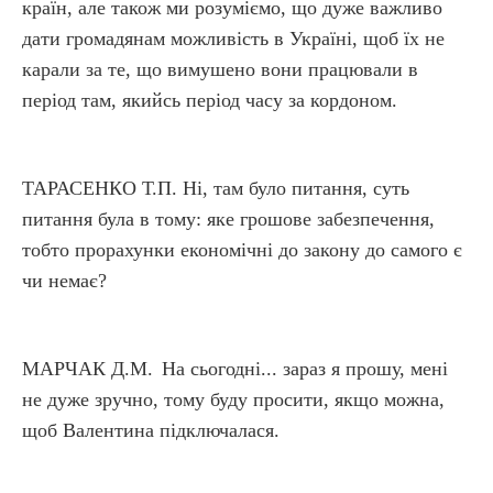
країн, але також ми розуміємо, що дуже важливо
дати громадянам можливість в Україні, щоб їх не
карали за те, що вимушено вони працювали в
період там, якийсь період часу за кордоном.
ТАРАСЕНКО Т.П. Ні, там було питання, суть
питання була в тому: яке грошове забезпечення,
тобто прорахунки економічні до закону до самого є
чи немає?
МАРЧАК Д.М.
На сьогодні... зараз я прошу, мені
не дуже зручно, тому буду просити, якщо можна,
щоб Валентина підключалася.