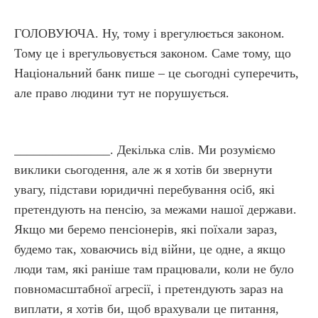
ГОЛОВУЮЧА. Ну, тому і врегулюється законом.
Тому це і врегульовується законом. Саме тому, що
Національний банк пише – це сьогодні суперечить,
але право людини тут не порушується.
_______________. Декілька слів. Ми розуміємо
виклики сьогодення, але ж я хотів би звернути
увагу, підстави юридичні перебування осіб, які
претендують на пенсію, за межами нашої держави.
Якщо ми беремо пенсіонерів, які поїхали зараз,
будемо так, ховаючись від війни, це одне, а якщо
люди там, які раніше там працювали, коли не було
повномасштабної агресії, і претендують зараз на
виплати, я хотів би, щоб врахували це питання,