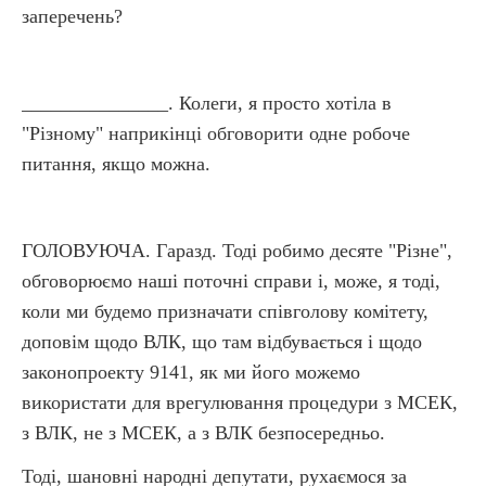
заперечень?
_______________. Колеги, я просто хотіла в
"Різному" наприкінці обговорити одне робоче
питання, якщо можна.
ГОЛОВУЮЧА. Гаразд. Тоді робимо десяте "Різне",
обговорюємо наші поточні справи і, може, я тоді,
коли ми будемо призначати співголову комітету,
доповім щодо ВЛК, що там відбувається і щодо
законопроекту 9141, як ми його можемо
використати для врегулювання процедури з МСЕК,
з ВЛК, не з МСЕК, а з ВЛК безпосередньо.
Тоді, шановні народні депутати, рухаємося за