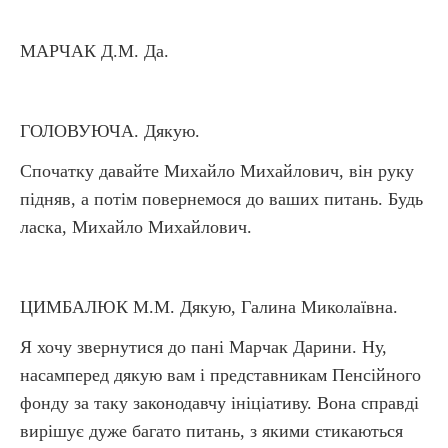
МАРЧАК Д.М. Да.
ГОЛОВУЮЧА. Дякую.
Спочатку давайте Михайло Михайлович, він руку
підняв, а потім повернемося до ваших питань. Будь
ласка, Михайло Михайлович.
ЦИМБАЛЮК М.М. Дякую, Галина Миколаївна.
Я хочу звернутися до пані Марчак Дарини. Ну,
насамперед дякую вам і представникам Пенсійного
фонду за таку законодавчу ініціативу. Вона справді
вирішує дуже багато питань, з якими стикаються