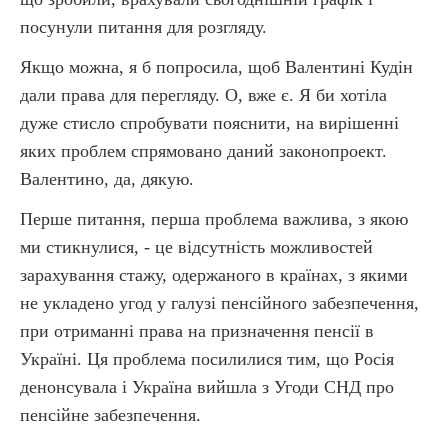
посунули питання для розгляду.
Якщо можна, я б попросила, щоб Валентині Кудін
дали права для перегляду. О, вже є. Я би хотіла
дуже стисло спробувати пояснити, на вирішенні
яких проблем спрямовано даний законопроект.
Валентино, да, дякую.
Перше питання, перша проблема важлива, з якою
ми стикнулися, - це відсутність можливостей
зарахування стажу, одержаного в країнах, з якими
не укладено угод у галузі пенсійного забезпечення,
при отриманні права на призначення пенсії в
Україні. Ця проблема посилилися тим, що Росія
денонсувала і Україна вийшла з Угоди СНД про
пенсійне забезпечення.