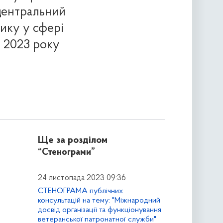
 центральний
тику у сфері
я 2023 року
Ще за розділом
“Стенограми”
24 листопада 2023 09:36
СТЕНОГРАМА публічних
консультацій на тему: "Міжнародний
досвід організації та функціонування
ветеранської патронатної служби"