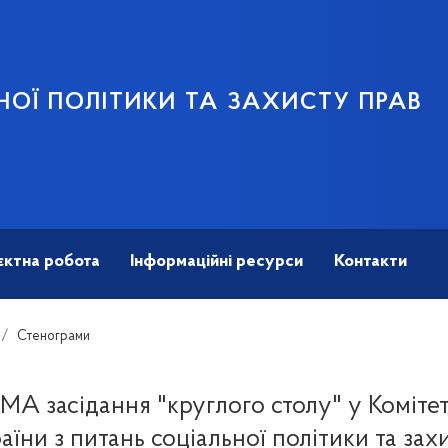
НОЇ ПОЛІТИКИ ТА ЗАХИСТУ ПРАВ
єктна робота
Інформаційні ресурси
Контакти
Стенограми
 засідання "круглого столу" у Комітет
аїни з питань соціальної політики та зах