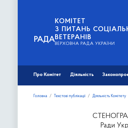
КОМІТЕТ
З ПИТАНЬ СОЦІАЛЬ
ВЕТЕРАНІВ
РАДА
ВЕРХОВНА РАДА УКРАЇНИ
Про Комітет
Діяльність
Законопро
Головна
Текстові публікації
Діяльність Комітету
СТЕНОГРАМА
Ради Укр