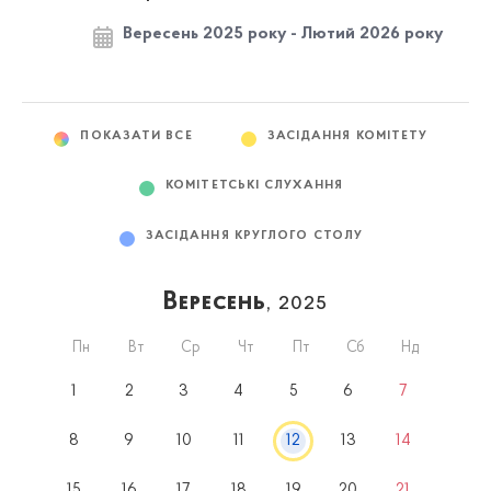
Вересень 2025 року - Лютий 2026 року
ПОКАЗАТИ ВСЕ
ЗАСІДАННЯ КОМІТЕТУ
КОМІТЕТСЬКІ СЛУХАННЯ
ЗАСІДАННЯ КРУГЛОГО СТОЛУ
Вересень
, 2025
Пн
Вт
Ср
Чт
Пт
Сб
Нд
1
2
3
4
5
6
7
8
9
10
11
12
13
14
15
16
17
18
19
20
21