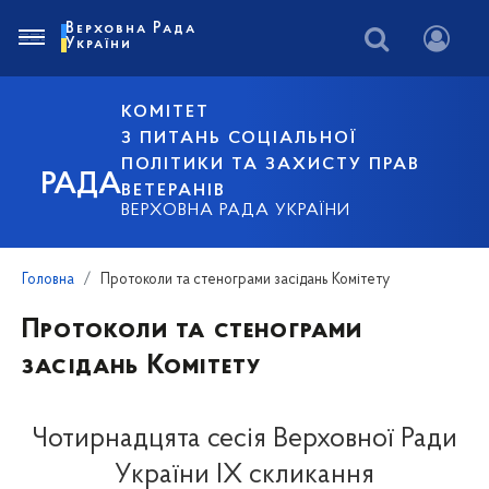
Верховна Рада
України
КОМІТЕТ
З ПИТАНЬ СОЦІАЛЬНОЇ
ПОЛІТИКИ ТА ЗАХИСТУ ПРАВ
РАДА
ВЕТЕРАНІВ
ВЕРХОВНА РАДА УКРАЇНИ
Головна
Протоколи та стенограми засідань Комітету
Протоколи та стенограми
засідань Комітету
Чотирнадцята сесія Верховної Ради
України IX скликання