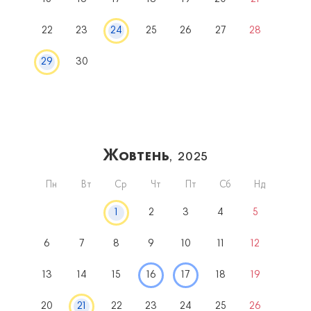
22
23
24
25
26
27
28
29
30
Жовтень
, 2025
Пн
Вт
Ср
Чт
Пт
Сб
Нд
1
2
3
4
5
6
7
8
9
10
11
12
13
14
15
16
17
18
19
20
21
22
23
24
25
26